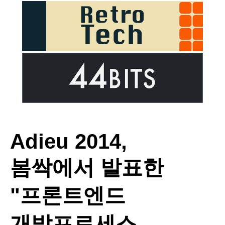
Adieu 2014,
봄싹에서 발표한
"프론트엔드
개발프로세스,