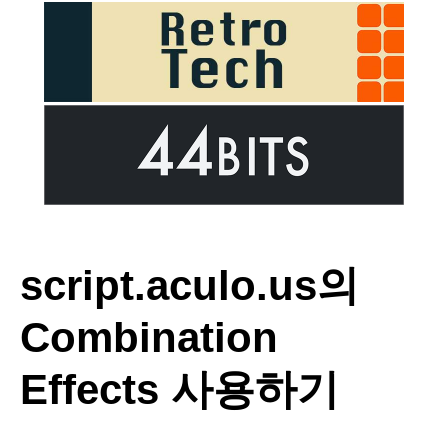
script.aculo.us의
Combination
Effects 사용하기