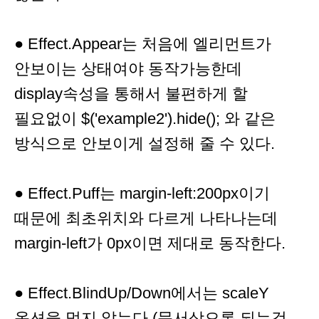
● Effect.Appear는 처음에 엘리먼트가
안보이는 상태여야 동작가능한데
display속성을 통해서 불편하게 할
필요없이 $('example2').hide(); 와 같은
방식으로 안보이게 설정해 줄 수 있다.
● Effect.Puff는 margin-left:200px이기
때문에 최초위치와 다르게 나타나는데
margin-left가 0px이면 제대로 동작한다.
● Effect.BlindUp/Down에서는 scaleY
옵션을 먹지 않는다.(문서상으론 되는것