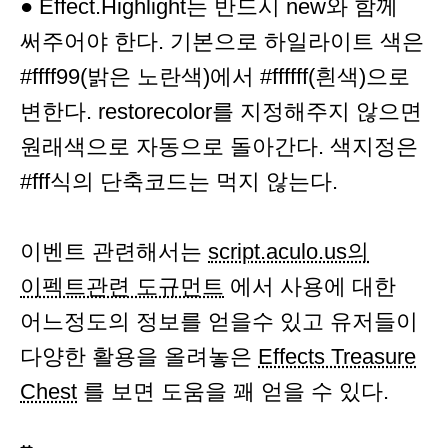
● Effect.Highlight는 반드시 new와 함께
써주어야 한다. 기본으로 하일라이트 색은
#ffff99(밝은 노란색)에서 #ffffff(흰색)으로
변한다. restorecolor를 지정해주지 않으면
원래색으로 자동으로 돌아간다. 색지정은
#fff식의 단축코드는 먹지 않는다.
이벤트 관련해서는
script.aculo.us의
이펙트관련 도규먼트
에서 사용에 대한
어느정도의 정보를 얻을수 있고 유저들이
다양한 활용을 올려놓은
Effects Treasure
Chest
를 보면 도움을 꽤 얻을 수 있다.