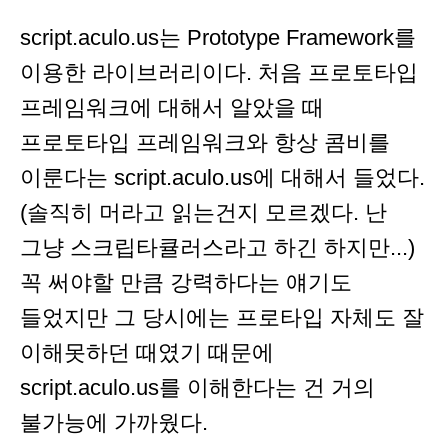
script.aculo.us는 Prototype Framework를
이용한 라이브러리이다. 처음 프로토타입
프레임워크에 대해서 알았을 때
프로토타입 프레임워크와 항상 콤비를
이룬다는 script.aculo.us에 대해서 들었다.
(솔직히 머라고 읽는건지 모르겠다. 난
그냥 스크립타큘러스라고 하긴 하지만...)
꼭 써야할 만큼 강력하다는 얘기도
들었지만 그 당시에는 프로타입 자체도 잘
이해못하던 때였기 때문에
script.aculo.us를 이해한다는 건 거의
불가능에 가까웠다.