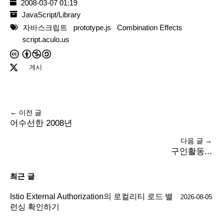
2008-03-07 01:19
JavaScript/Library
자바스크립트
prototype.js
Combination Effects
script.aculo.us
게시
← 이전 글
어수선한 2008년
다음 글 →
구인활동...
최근 글
Istio External Authorization의 로컬리티 로드 밸
2026-08-05
런싱 확인하기