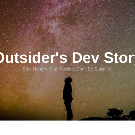
Outsider's Dev Stor
Stay Hungry. Stay Foolish. Don't Be Satisfied.