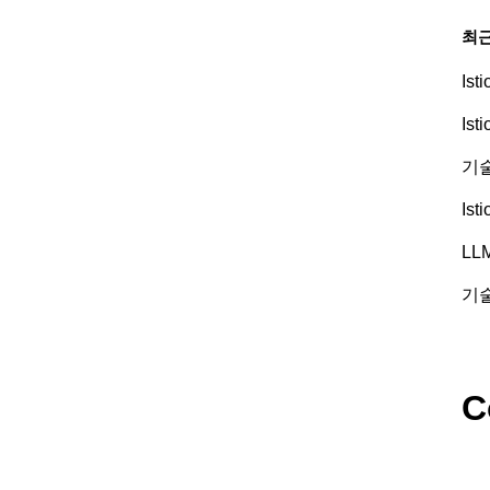
최근
Is
Is
기술
Is
LL
기술
C