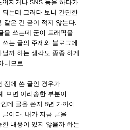
느껴지거나 SNS 등을 하다가
 되는데 그러다 보니 간단한
 같은 건 굳이 적지 않는다.
 글을 쓰는데 굳이 트래픽을
 쓰는 글의 주제와 블로그에
아닐까 하는 생각도 종종 하게
니므로....
 전에 쓴 글인 경우가
해 보면 아리송한 부분이
글인데 글을 쓴지 8년 가까이
 글이다. 내가 지금 글을
능한 내용이 있지 않을까 하는