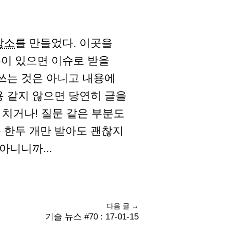
장소
를 만들었다. 이곳을
이 있으면 이슈로 받을
 쓰는 것은 아니고 내용에
용 같지 않으면 당연히 글을
 치거나! 질문 같은 부분도
 한두 개만 받아도 괜찮지
아니니까...
다음 글 →
기술 뉴스 #70 : 17-01-15