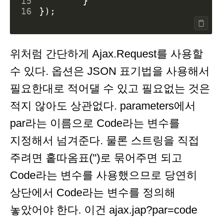
15
}
16
});
위처럼 간단하게 Ajax.Request를 사용할
수 있다. 옵션은 JSON 표기법을 사용해서
필요한대로 적어댈 수 있고 필요없는 것은
적지 않아도 상관없다. parameters에서
par라는 이름으로 Code라는 변수를
지정해서 넘겨준다. 물론 스트링을 직접
주려면 홑따옴표('')로 묶어주면 되고
Code라는 변수를 사용했으므로 당연히
상단에서 Code라는 변수를 정의해
놓았어야 한다. 이건 ajax.jap?par=code