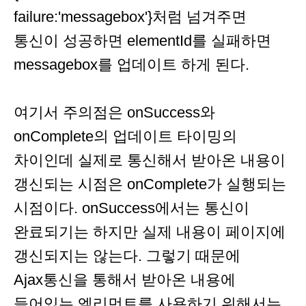
failure:'messagebox'}처럼 넘겨주면
통신이 성공하면 elementId를 실패하면
messagebox를 업데이트 하게 된다.
여기서 주의점은 onSuccess와
onComplete의 업데이트 타이밍의
차이인데 실제로 통신해서 받아온 내용이
갱신되는 시점은 onComplete가 실행되는
시점이다. onSuccess에서는 통신이
완료되기는 하지만 실제 내용이 페이지에
갱신되지는 않는다. 그렇기 때문에
Ajax통신을 통해서 받아온 내용에
들어있는 엘리먼트를 사용하기 위해서는