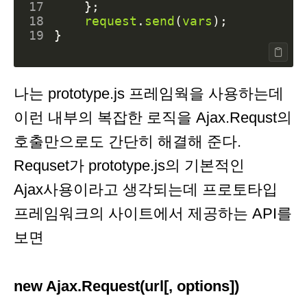
17
};
18
request
.
send
(
vars
);
19
}
나는 prototype.js 프레임웍을 사용하는데
이런 내부의 복잡한 로직을 Ajax.Requst의
호출만으로도 간단히 해결해 준다.
Requset가 prototype.js의 기본적인
Ajax사용이라고 생각되는데 프로토타입
프레임워크의 사이트에서 제공하는 API를
보면
new Ajax.Request(url[, options]
)