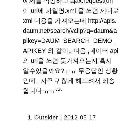
예제를 작성하고 ajax.request(url
이 url에 파일명.xml 을 쓰면 제대로
xml 내용을 가져오는데 http://apis.
daum.net/search/vclip?q=daum&a
pikey=DAUM_SEARCH_DEMO_
APIKEY 와 같이.. 다음 ,네이버 api
의 url을 쓰면 못가져오는지 혹시
알수있을까요?ㅠㅠ 무응답인 상황
인데 . 자꾸 귀찮게 해드려서 죄송
합니다 ㅠㅠ^^
Outsider | 2012-05-17