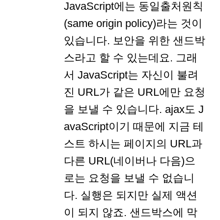
JavaScript에는 동일출처원칙
(same origin policy)라는 것이
있습니다. 보안을 위한 샌드박
스라고 할 수 있는데요. 그래
서 JavaScript는 자신이 불려
진 URL가 같은 URL에만 요청
을 보낼 수 있습니다. ajax도 J
avaScript이기 때문에 지금 테
스트 하시는 페이지의 URL과
다른 URL(네이버나 다음)으
로는 요청을 보낼 수 없습니
다. 실행은 되지만 실제 액션
이 되지 않죠. 샌드박스에 막