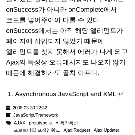
onSuccess가 아니라 onComplete에서
코드를 넣어주어야 다룰 수 있다.
onSuccess에서는 아직 해당 엘리먼트가
페이지에 삽입되지 않았기 때문에
엘리먼트를 찾지 못해서 에러가 나게 되고
Ajax의 특성상 오류메시지도 나오지 않기
때문에 해결하기도 골치 아프다.
Asynchronous JavaScript and XML
↩︎
2008-03-30 22:32
JavaScript/Framework
AJAX
prototype.js
비동기통신
프로토타입 프레임워크
Ajax.Request
Ajax.Updater