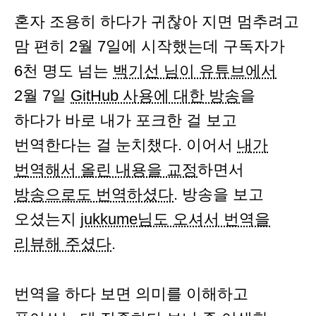
혼자 조용히 하다가 귀찮아 지면 멈추려고
맘 편히 2월 7일에 시작했는데 구독자가
6천 명도 넘는
백기선 님이 유튜브에서
2월 7일
GitHub 사용에 대한 방송
을
하다가 바로 내가 포크한 걸 보고
번역한다는 걸 눈치챘다. 이어서
내가
번역해서 올린 내용을 교정
하면서
방송으로도 번역하셨다
. 방송을 보고
오셨는지
jukkume님도 오셔서 번역을
리뷰해 주셨다
.
번역을 하다 보면 의미를 이해하고