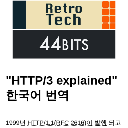
"HTTP/3 explained"
한국어 번역
1999년
HTTP/1.1(RFC 2616)이 발행
되고