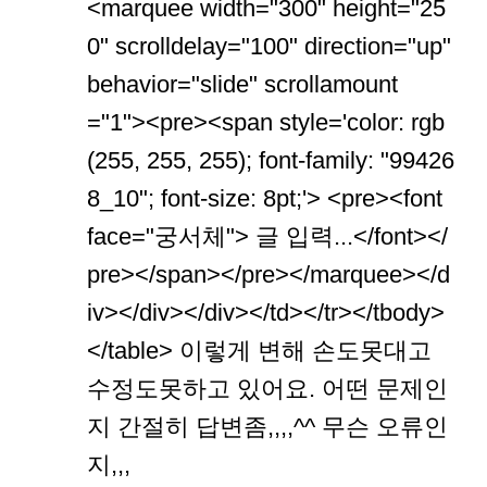
<marquee width="300" height="25
0" scrolldelay="100" direction="up"
behavior="slide" scrollamount
="1"><pre><span style='color: rgb
(255, 255, 255); font-family: "99426
8_10"; font-size: 8pt;'> <pre><font
face="궁서체"> 글 입력...</font></
pre></span></pre></marquee></d
iv></div></div></td></tr></tbody>
</table> 이렇게 변해 손도못대고
수정도못하고 있어요. 어떤 문제인
지 간절히 답변좀,,,,^^ 무슨 오류인
지,,,