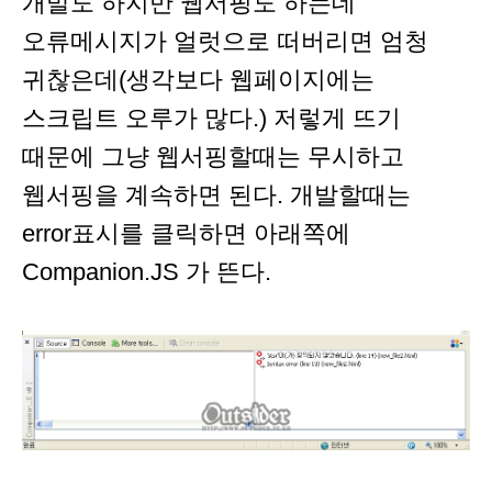
개발도 하지만 웹서핑도 하는데
오류메시지가 얼럿으로 떠버리면 엄청
귀찮은데(생각보다 웹페이지에는
스크립트 오루가 많다.) 저렇게 뜨기
때문에 그냥 웹서핑할때는 무시하고
웹서핑을 계속하면 된다. 개발할때는
error표시를 클릭하면 아래쪽에
Companion.JS 가 뜬다.