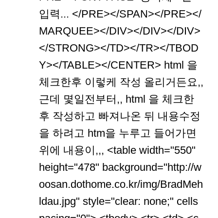
입력... </PRE></SPAN></PRE></
MARQUEE></DIV></DIV></DIV>
</STRONG></TD></TR></TBOD
Y></TABLE></CENTER> html 을
체크한후 이렇케 작성 올리거든요,,
근데 몇일전부터,, html 을 체크한
후 작성하고 빠져나온 뒤 내용수정
을 하려고 htm을 누루고 들어가면
위에 내용이,,, <table width="550"
height="478" background="http://w
oosan.dothome.co.kr/img/BradMeh
ldau.jpg" style="clear: none;" cells