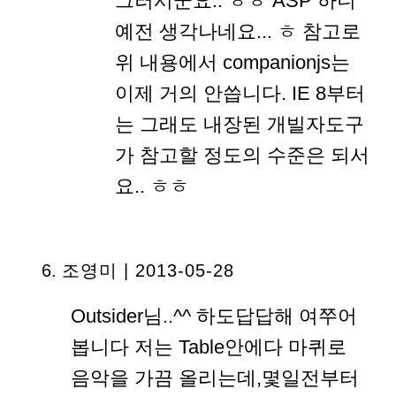
그러시군요.. ㅎㅎ ASP 하니
예전 생각나네요... ㅎ 참고로
위 내용에서 companionjs는
이제 거의 안씁니다. IE 8부터
는 그래도 내장된 개빌자도구
가 참고할 정도의 수준은 되서
요.. ㅎㅎ
조영미
| 2013-05-28
Outsider님..^^ 하도답답해 여쭈어
봅니다 저는 Table안에다 마퀴로
음악을 가끔 올리는데,몇일전부터