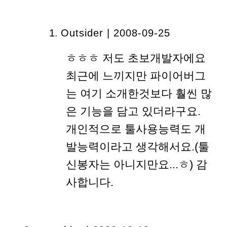
Outsider | 2008-09-25
ㅎㅎㅎ 저도 초보개발자에요
최근에 느끼지만 파이어버그
는 여기 소개한것보다 훨씬 많
은 기능을 담고 있더라구요.
개인적으로 툴사용능력도 개
발능력이라고 생각해서요.(툴
신봉자는 아니지만요...ㅎ) 감
사합니다.