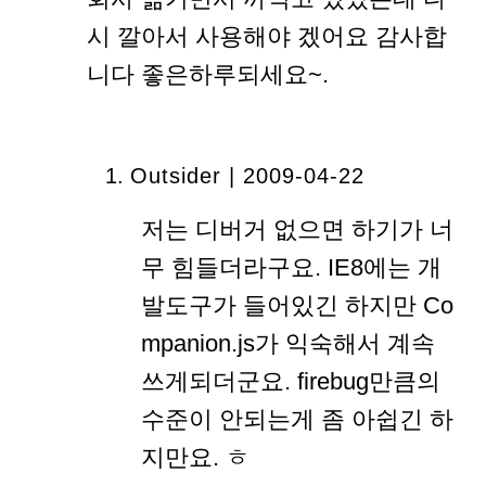
시 깔아서 사용해야 겠어요 감사합
니다 좋은하루되세요~.
Outsider | 2009-04-22
저는 디버거 없으면 하기가 너
무 힘들더라구요. IE8에는 개
발도구가 들어있긴 하지만 Co
mpanion.js가 익숙해서 계속
쓰게되더군요. firebug만큼의
수준이 안되는게 좀 아쉽긴 하
지만요. ㅎ