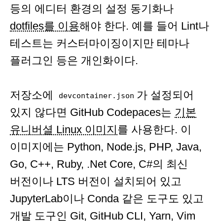
등의 에디터 환경의 설정 동기화나
dotfiles를 이용
해야 한다. 예를 들어 Lint나
테스트는 커스터마이징이지만 테마나
플러그인 등은 개인화이다.
저장소에
가 설정되어
devcontainer.json
있지 않다면 GitHub Codepaces는
기본
유니버셜 Linux 이미지
를 사용한다. 이
이미지에는 Python, Node.js, PHP, Java,
Go, C++, Ruby, .Net Core, C#의 최신
버전이나 LTS 버전이 설치되어 있고
JupyterLab이나 Conda 같은 도구도 있고
개발 도구인 Git, GitHub CLI, Yarn, Vim