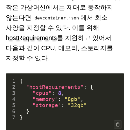
작은 가상머신에서는 제대로 동작하지
않는다면
에서 최소
devcontainer.json
사양을 지정할 수 있다. 이를 위해
hostRequirements
를 지원하고 있어서
다음과 같이 CPU, 메모리, 스토리지를
지정할 수 있다.
1
{
2
"hostRequirements"
:
{
3
"cpus"
:
8
,
4
"memory"
:
"8gb"
,
5
"storage"
:
"32gb"
6
}
7
}