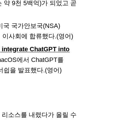
약 9천 5백억)가 되었고 곧
 미국 국가안보국(NSA)
AI의 이사회에 합류했다.(영어)
 integrate ChatGPT into
, macOS에서 ChatGPT를
너쉽을 발표했다.(영어)
tes 리소스를 내렸다가 올릴 수