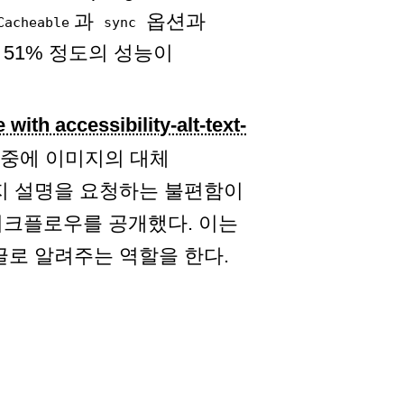
과
옵션과
Cacheable
sync
균 51% 정도의 성능이
ith accessibility-alt-text-
동료중에 이미지의 대체
지 설명을 요청하는 불편함이
크플로우를 공개했다. 이는
글로 알려주는 역할을 한다.