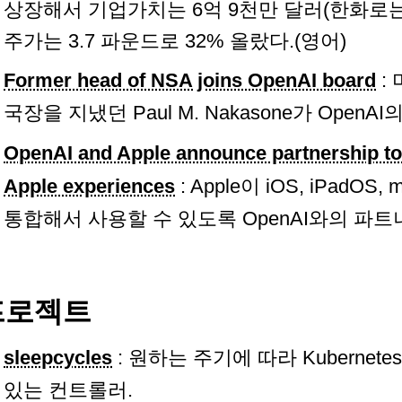
상장해서 기업가치는 6억 9천만 달러(한화로는 
주가는 3.7 파운드로 32% 올랐다.(영어)
Former head of NSA joins OpenAI board
:
국장을 지냈던 Paul M. Nakasone가 Open
OpenAI and Apple announce partnership to
Apple experiences
: Apple이 iOS, iPadOS
통합해서 사용할 수 있도록 OpenAI와의 파트
프로젝트
sleepcycles
: 원하는 주기에 따라 Kuberne
있는 컨트롤러.