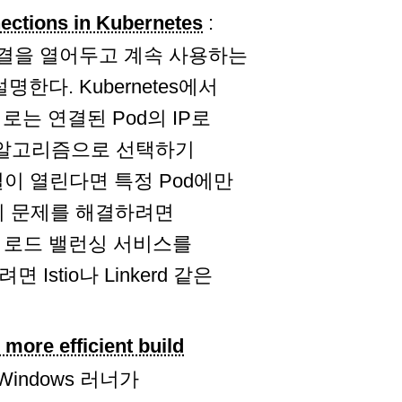
nections in Kubernetes
:
TCP 연결을 열어두고 계속 사용하는
다. Kubernetes에서
는 연결된 Pod의 IP로
위 알고리즘으로 선택하기
결이 열린다면 특정 Pod에만
 이 문제를 해결하려면
 로드 밸런싱 서비스를
tio나 Linkerd 같은
more efficient build
x, Windows 러너가