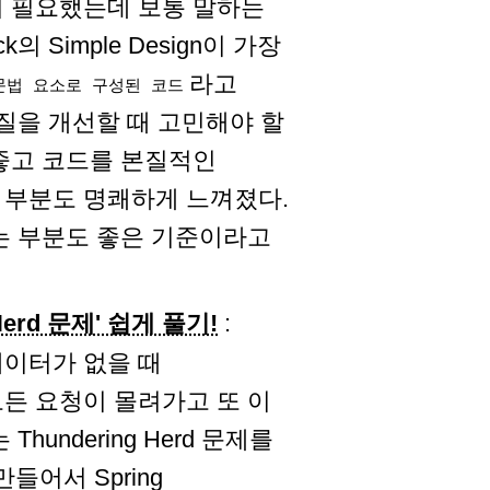
이 필요했는데 보통 말하는
 Simple Design이 가장
라고
문법 요소로 구성된 코드
질을 개선할 때 고민해야 할
좋고 코드를 본질적인
 부분도 명쾌하게 느껴졌다.
는 부분도 좋은 기준이라고
Herd 문제' 쉽게 풀기!
:
이터가 없을 때
든 요청이 몰려가고 또 이
undering Herd 문제를
들어서 Spring