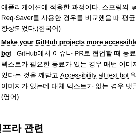
애플리케이션에 적용한 과정이다. 스프링의
@
Req-Saver를 사용한 경우를 비교했을 때 평
향상되었다.(한국어)
Make your GitHub projects more accessible w
bot
: GitHub에서 이슈나 PR로 협업할 때 
텍스트가 필요한 동료가 있는 경우 매번 이미
있다는 것을 깨닫고
Accessibility alt text bot
워
이미지가 있는데 대체 텍스트가 없는 경우 댓
(영어)
인프라 관련