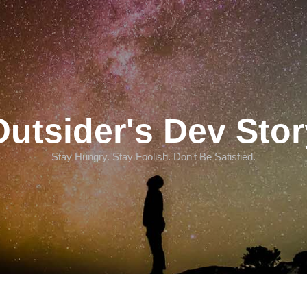
Outsider's Dev Stor
Stay Hungry. Stay Foolish. Don't Be Satisfied.