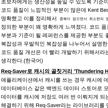
초보자에게는 생산성을 높일 수 있도록 기준
코드 품질이 느낌적인 부분이 많은데 Kent Beck의
명확했고 이를 정리해서
중복이 없으면서 최소한의 
정의한 부분이 꽤 명확하게 느껴졌다. 코드 품
부분과 기준이 될 레퍼런스를 제공한 부분도 
복잡성과 우발적인 복잡성을 나누어서 설명한
코드 품질 개선은 더 빨리 개발하기 위해서라
생각한다.(한국어)
Req-Saver로 캐시의 골칫거리 'Thundering 
애플리케이션에서 캐시를 쓰는 경우 캐시에 데
데이터베이스 같은 백엔드 데이터 스토어로 모
데이터를 캐시에 저장도 여러 번 이뤄지게 되는 Th
해결하기 위해 Req-Saver라는 라이브러리를 만