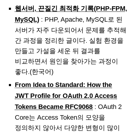
웹서버, 끈질긴 최적화 기록(PHP-FPM,
MySQL)
: PHP, Apache, MySQL로 된
서버가 자주 다운되어서 문제를 추적해
간 과정을 정리한 글이다. 실험 환경을
만들고 가설을 세운 뒤 결과를
비교하면서 원인을 찾아가는 과정이
좋다.(한국어)
From Idea to Standard: How the
JWT Profile for OAuth 2.0 Access
Tokens Became RFC9068
: OAuth 2
Core는 Access Token의 모양을
정의하지 않아서 다양한 변형이 많이