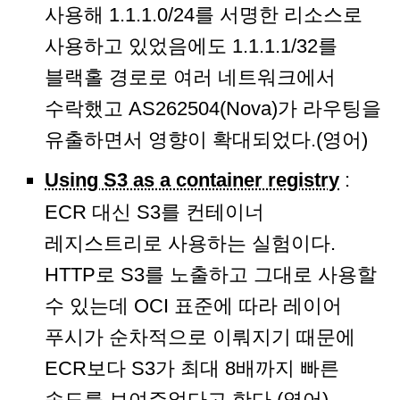
사용해 1.1.1.0/24를 서명한 리소스로
사용하고 있었음에도 1.1.1.1/32를
블랙홀 경로로 여러 네트워크에서
수락했고 AS262504(Nova)가 라우팅을
유출하면서 영향이 확대되었다.(영어)
Using S3 as a container registry
:
ECR 대신 S3를 컨테이너
레지스트리로 사용하는 실험이다.
HTTP로 S3를 노출하고 그대로 사용할
수 있는데 OCI 표준에 따라 레이어
푸시가 순차적으로 이뤄지기 때문에
ECR보다 S3가 최대 8배까지 빠른
속도를 보여주었다고 한다.(영어)