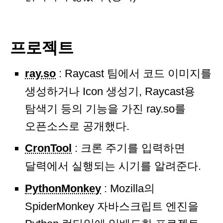
프로젝트
ray.so
: Raycast 팀에서 코드 이미지를
생성하거나 Icon 생성기, Raycast용
탐색기 등의 기능을 가진 ray.so를
오픈소스로 공개했다.
CronTool
: 크론 주기를 입력하면
달력에서 실행되는 시기를 알려준다.
PythonMonkey
: Mozilla의
SpiderMonkey 자바스크립트 엔진을