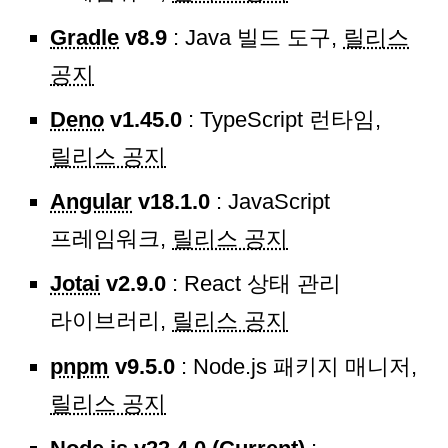
Gradle
v8.9
: Java 빌드 도구,
릴리스
공지
Deno
v1.45.0
: TypeScript 런타임,
릴리스 공지
Angular
v18.1.0
: JavaScript
프레임워크,
릴리스 공지
Jotai
v2.9.0
: React 상태 관리
라이브러리,
릴리스 공지
pnpm
v9.5.0
: Node.js 패키지 매니저,
릴리스 공지