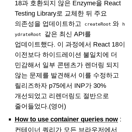
18과 호환되지 않은 Enzyme을 React
Testing Library로 교체한 뒤 주요
의존성을 업데이트하고
와
createRoot
h
같은 최신 API를
ydrateRoot
업데이트했다. 이 과정에서 React 18이
이전보다 하이드레이션 불일치에 더
민감해서 일부 콘텐츠가 렌더링 되지
않는 문제를 발견해서 이를 수정하고
릴리즈하자 p75에서 INP가 30%
개선되었고 리렌더링도 절반으로
줄어들었다.(영어)
How to use container queries now
:
컨테이너 쿼리가 모든 브라우저에서