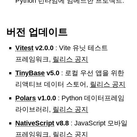
Python 런타임에 임베드한 프로젝트.
버전 업데이트
Vitest
v2.0.0
: Vite 유닛 테스트
프레임워크,
릴리스 공지
TinyBase
v5.0
: 로컬 우선 앱을 위한
리액티브 데이터 스토어,
릴리스 공지
Polars
v1.0.0
: Python 데이터프레임
라이브러리,
릴리스 공지
NativeScript
v8.8
: JavaScript 모바일
프레임워크,
릴리스 공지