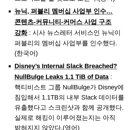
뉴닉, 퍼블리 멤버십 사업부 인수…
콘텐츠-커뮤니티-커머스 사업 구조
강화
: 시사 뉴스레터 서비스인 뉴닉이
퍼블리의 멤버십 사업부를 인수했다.
(한국어)
Disney’s Internal Slack Breached?
NullBulge Leaks 1.1 TiB of Data
:
핵티비스트 그룹 NullBulge가 Disney에
침입해서 1.1TB의 내부 Slack 데이터를
유출했다고 스크린샷과 함께 공개했다.
실제로 해킹이 이루어졌는지는 아직
밝혀지지 않았다.(영어)