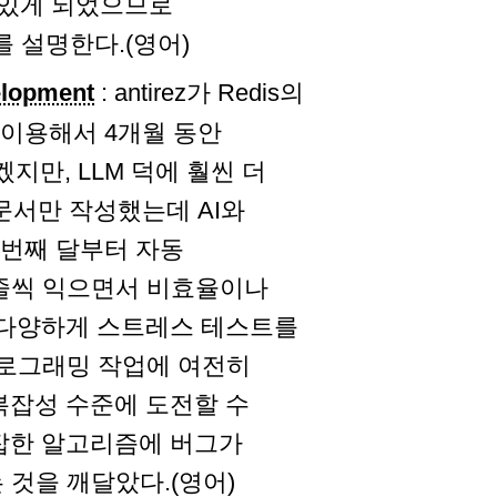
수 있게 되었으므로
지를 설명한다.(영어)
velopment
: antirez가 Redis의
을 이용해서 4개월 동안
지만, LLM 덕에 훨씬 더
 문서만 작성했는데 AI와
 번째 달부터 자동
 줄씩 익으면서 비효율이나
는 다양하게 스트레스 테스트를
프로그래밍 작업에 여전히
복잡성 수준에 도전할 수
복잡한 알고리즘에 버그가
것을 깨달았다.(영어)