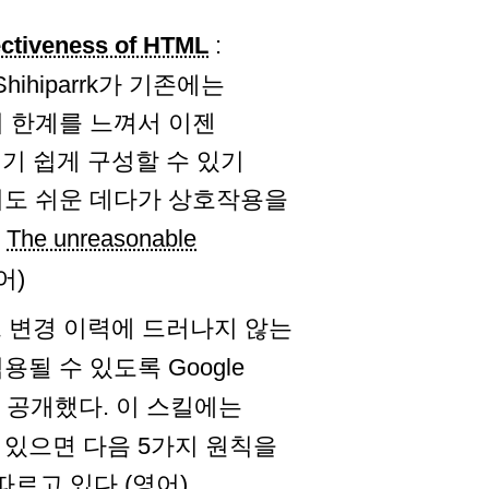
ectiveness of HTML
:
 Shihiparrk가 기존에는
 한계를 느껴서 이젠
읽기 쉽게 구성할 수 있기
기도 쉬운 데다가 상호작용을
로
The unreasonable
어)
드 변경 이력에 드러나지 않는
될 수 있도록 Google
 공개했다. 이 스킬에는
있으면 다음 5가지 원칙을
따르고 있다.(영어)