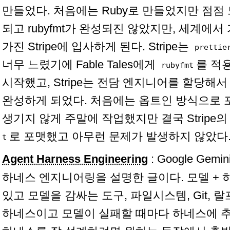
만들었다. 처음에는 Ruby로 만들었지만 점점 
되고 rubyfmt가 완성되진 않았지만, 세계에서 
가진 Stripe에 입사하게 된다. Stripe는
prettie
너무 느렸기에 Fable Tales에게
를 적
rubyfmt
시작했고, Stripe는 전담 엔지니어를 할당해
완성하게 되었다. 처음에는 옵트인 방식으로
생기지 않게 주말에 작업했지만 결국 Stripe의 
로 포맷했고 아무런 문제가 발생하지 않았다.
t
Agent Harness Engineering
: Google Gemi
하네스 엔지니어링을 설명한 글이다. 모델 +
있고 모델을 감싸는 도구, 파일시스템, Git, 랄
하네스이고 모델이 실패할 때마다 하네스에 추