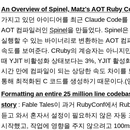
An Overview of Spinel, Matz's AOT Ruby C
가지고 있던 아이디어를 최근 Claude Code를
AOT 컴파일러인
Spinel
을 만들었다. Spinel
실행할 수 있는 바이너리로 변환하는 AOT 컴
속도를 보여준다. CRuby의 계승자는 아니지만 R
때 YJIT 비활성화 상태보다는 3%, YJIT 활
시간 만에 컴파일이 되는 상당한 속도 차이를 
통해 최적화된 C 코드를 생성하기 때문이다.(
Formatting an entire 25 million line codeba
story
: Fable Tales이 과거 RubyConf에서
듣고 와서 혼자서 설정이 필요하지 않은 자동
시작했고, 작업에 영향을 주지 않으려고 100