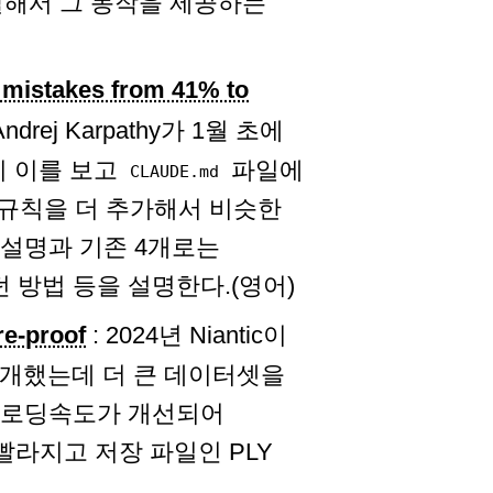
발해서 그 동작을 제공하는
 mistakes from 41% to
Andrej Karpathy가 1월 초에
g이 이를 보고
파일에
CLAUDE.md
 규칙을 더 추가해서 비슷한
 설명과 기존 4개로는
 방법 등을 설명한다.(영어)
re-proof
: 2024년 Niantic이
Z를 공개했는데 더 큰 데이터셋을
축과 로딩속도가 개선되어
 빨라지고 저장 파일인 PLY