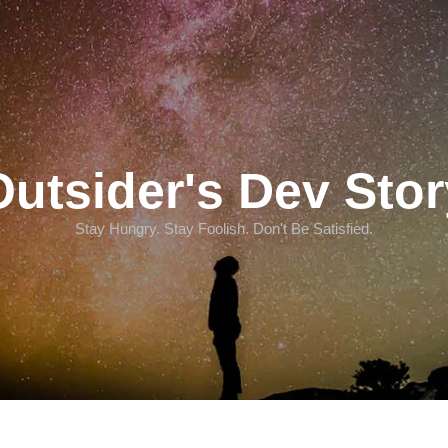
Outsider's Dev Stor
Stay Hungry. Stay Foolish. Don't Be Satisfied.