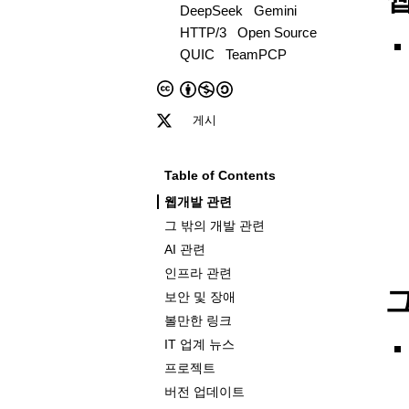
DeepSeek
Gemini
HTTP/3
Open Source
QUIC
TeamPCP
게시
Table of Contents
웹개발 관련
그 밖의 개발 관련
AI 관련
인프라 관련
그
보안 및 장애
볼만한 링크
IT 업계 뉴스
프로젝트
버전 업데이트