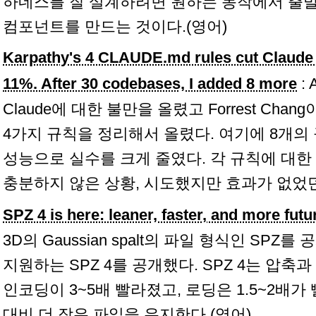
하네스를 잘 설계하려면 원하는 동작에서 출
컴포넌트를 만드는 것이다.(영어)
Karpathy's 4 CLAUDE.md rules cut Claude
11%. After 30 codebases, I added 8 more
: 
Claude에 대한 불만을 올렸고 Forrest Chan
4가지 규칙을 정리해서 올렸다. 여기에 8개의
성능으로 실수를 크게 줄였다. 각 규칙에 대한
충분하지 않은 상황, 시도했지만 효과가 없었던
SPZ 4 is here: leaner, faster, and more futu
3D의 Gaussian spalt의 파일 형식인 SP
지원하는 SPZ 4를 공개했다. SPZ 4는 압
인코딩이 3~5배 빨라졌고, 로딩은 1.5~2배가
대비 더 작은 파일을 유지한다.(영어)