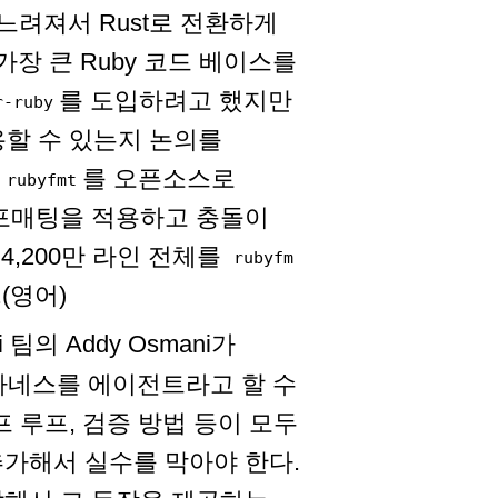
느려져서 Rust로 전환하게
가장 큰 Ruby 코드 베이스를
를 도입하려고 했지만
r-ruby
용할 수 있는지 논의를
서
를 오픈소스로
rubyfmt
 포매팅을 적용하고 충돌이
4,200만 라인 전체를
rubyfm
(영어)
ni 팀의 Addy Osmani가
 하네스를 에이전트라고 할 수
프 루프, 검증 방법 등이 모두
가해서 실수를 막아야 한다.