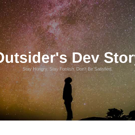
Outsider's Dev Stor
Stay Hungry. Stay Foolish. Don't Be Satisfied.