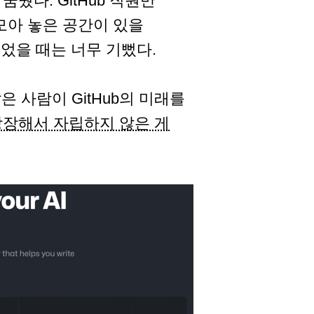
꿈꿨다. GitHub 직원만
 모아 놓은 공간이 있을
되었을 때는 너무 기뻤다.
은 사람이 GitHub의 미래를
 상장해서 자립하지 않은 게