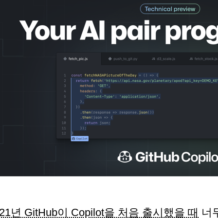
021년 GitHub이 Copilot을 처음 출시했을 때
너무