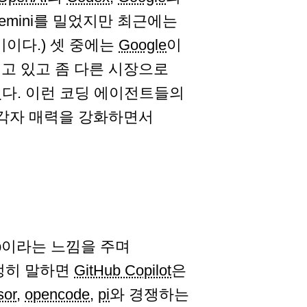
Gemini를 밀었지만 최근에는
위기이다.) 셋 중에는
Google
이
고 있고 좀 다른 시장으로
다. 이런 코딩 에이전트들의
 각자 매력을 강화하면서
Hub이라는 느낌을 주며
정히 말하면
GitHub Copilot
은
sor
,
opencode
,
pi
와 경쟁하는