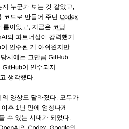
지 누군가 보는 것 같았고,
연어를 코드로 만들어 주던
Codex
델 이름이었고, 지금은
코딩
OpenAI의 파트너십이 강력했기
ub이 인수된 게 아쉬웠지만
시에는 그만큼 GitHub
 GitHub이 인수되지
라고 생각했다.
딩의 양상도 달라졌다. 모두가
그 이후 1년 만에 엄청나게
 수 있는 시대가 되었다.
OpenAI
의
Codex
,
Google
의