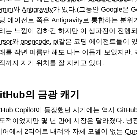
mini
와
Antigravity
가 있다.(그동안 Google은 
딩 에이전트 쪽은 Antigravity로 통합하는 분
리는 느낌이 강하긴 하지만 이 삼파전이 진행되
rsor
와
opencode
,
pi
같은 코딩 에이전트들이 있
래를 작년 여름만 해도 나는 어둡게 보았지만,
직까지 자기 위치를 잘 지키고 있다.
itHub의 금광 캐기
itHub Copilot이 등장했던 시기에는 역시 Git
도적이었지만 몇 년 만에 시장은 달라졌다. 냉
티어에서 2티어로 내려와 자체 모델이 없는
Cur