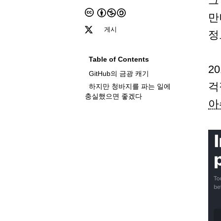
그
만
게시
정
Table of Contents
2
GitHub의 금광 캐기
걱
하지만 청바지를 파는 일에
충실했으면 좋겠다
아