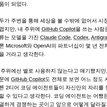
품이 되었다.
두가 주변을 통해 세상을 볼 수밖에 없어서 시
렵지만, 내 주위에
GitHub Copilot
을 쓰는 사람
류는 모델을 가진
Claude Code
,
Codex
,
Antigra
론 Microsoft와 OpenAI의 파트너십이 몇 
을 거라고 생각한다.
 주위에선 별로 사용하지 않는다고 얘기했지만, 아
문에
GitHub Copilot
도 전체로 보면 어느 정도
른 2티어 코딩 에이전트들이 자신만의 자리를
럴 수 있다고 생각한다. 코딩 에이전트는 어쨌
열하게 경쟁하는 곳이고 앞으로 어떻게 달라질