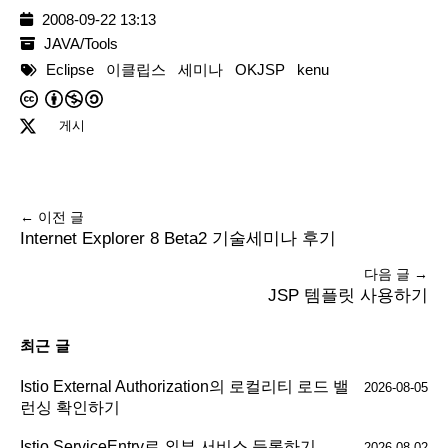
2008-09-22 13:13
JAVA/Tools
Eclipse
이클립스
세미나
OKJSP
kenu
게시
← 이전 글
Internet Explorer 8 Beta2 기술세미나 후기
다음 글 →
JSP 템플릿 사용하기
최근 글
Istio External Authorization의 로컬리티 로드 밸
2026-08-05
런싱 확인하기
Istio ServiceEntry로 외부 서비스 등록하기
2026-08-02