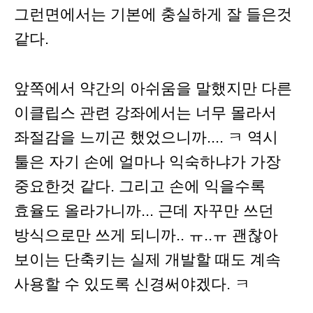
그런면에서는 기본에 충실하게 잘 들은것
같다.
앞쪽에서 약간의 아쉬움을 말했지만 다른
이클립스 관련 강좌에서는 너무 몰라서
좌절감을 느끼곤 했었으니까.... ㅋ 역시
툴은 자기 손에 얼마나 익숙하냐가 가장
중요한것 같다. 그리고 손에 익을수록
효율도 올라가니까... 근데 자꾸만 쓰던
방식으로만 쓰게 되니까.. ㅠ..ㅠ 괜찮아
보이는 단축키는 실제 개발할 때도 계속
사용할 수 있도록 신경써야겠다. ㅋ