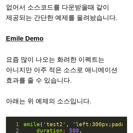
없어서 소스코드를 다운받을때 같이
제공되는 간단한 예제를 올려놨습니다.
Emile Demo
요즘 많이 나오는 화려한 이펙트는
아니지만 아주 적은 소스로 애니메이션
효과를 줄 수 있습니다.
아래는 위 예제의 소스입니다.
 1
emile
(
'test2'
,
'left:300px;paddin
 2
duration
:
500
,