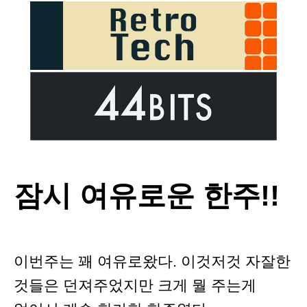
잠시 여유로운 한주!!
이번주는 꽤 여유로왔다. 이것저것 자잘한
것들은 던져주었지만 크게 뭘 주는게