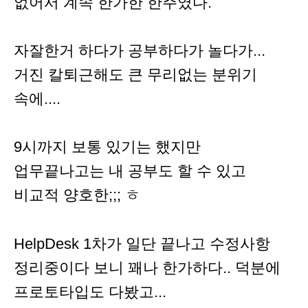
없어서 계속 한가한 한주였다.
자잘한거 하다가 공부하다가 놀다가...
거진 칼퇴근해도 큰 무리없는 분위기
속에....
9시까지 보통 있기는 했지만
업무끝나고는 내 공부도 할 수 있고
비교적 양호한;;; ㅎ
HelpDesk 1차가 일단 끝나고 수정사항
정리중이다 보니 꽤나 한가하다.. 덕분에
프로토타입도 다봤고...