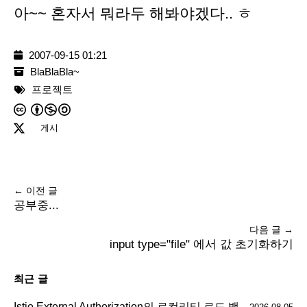
아~~ 혼자서 뭐라두 해봐야겠다.. ㅎ
2007-09-15 01:21
BlaBlaBla~
프로젝트
게시
← 이전 글
공부중...
다음 글 →
input type="file" 에서 값 초기화하기
최근 글
Istio External Authorization의 로컬리티 로드 밸