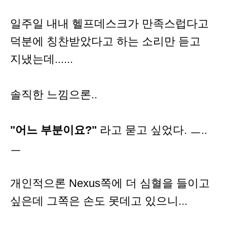
일주일 내내 헬프데스크가 만족스럽다고
덕분에 칭찬받았다고 하는 소리만 듣고
지냈는데......
솔직한 느낌으론..
"어느 부분이요?"
라고 묻고 싶었다. ㅡ..
ㅡ
개인적으론 Nexus쪽에 더 심혈을 들이고
싶은데 그쪽은 손도 못데고 있으니...