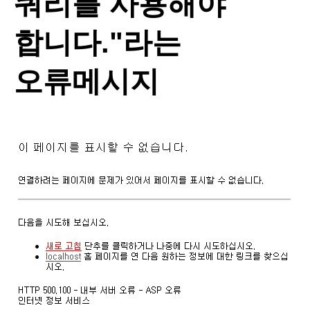
쿼리를 사용해야
합니다."라는
오류메시지