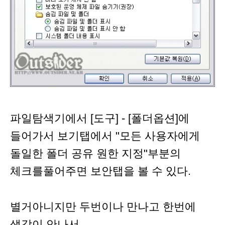
파일탐색기에서 [도구] - [폴더옵션]에
들어가서 보기탭에서 "모든 사용자에게
돌일한 폴더 공유 원한 지정"부분의
체크를풀어주면 보안탭을 볼 수 있다.
별거아니지만 두번이나 만나고 한번에
생각이 안나서.. ㅡ..ㅡ