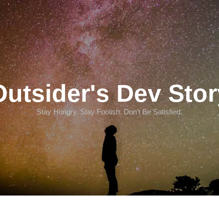
Outsider's Dev Stor
Stay Hungry. Stay Foolish. Don't Be Satisfied.