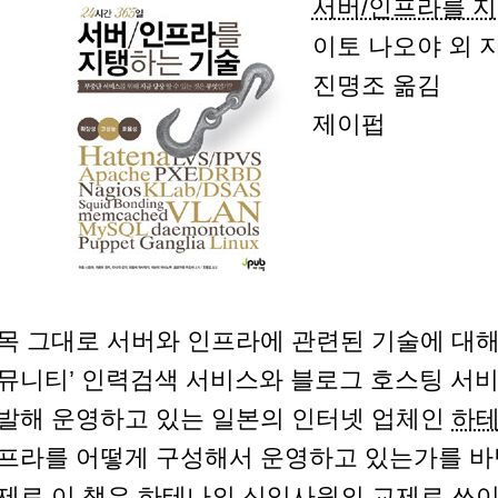
서버/인프라를 
이토 나오야 외 
진명조 옮김
제이펍
목 그대로 서버와 인프라에 관련된 기술에 대해
뮤니티’ 인력검색 서비스와 블로그 호스팅 서비
발해 운영하고 있는 일본의 인터넷 업체인
하
프라를 어떻게 구성해서 운영하고 있는가를 바
제로 이 책은 하테나의 신입사원의 교제로 쓰이