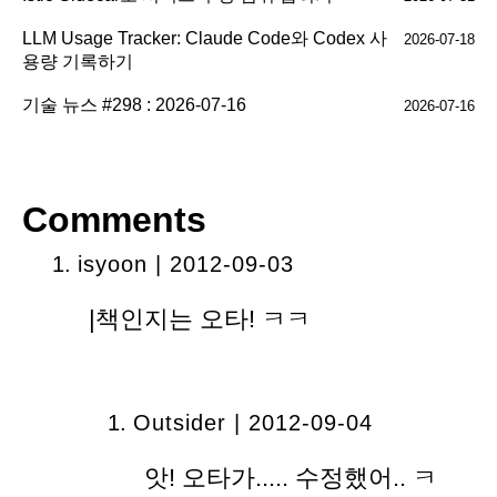
LLM Usage Tracker: Claude Code와 Codex 사
2026-07-18
용량 기록하기
기술 뉴스 #298 : 2026-07-16
2026-07-16
Comments
isyoon
| 2012-09-03
|책인지는 오타! ㅋㅋ
Outsider | 2012-09-04
앗! 오타가..... 수정했어.. ㅋ