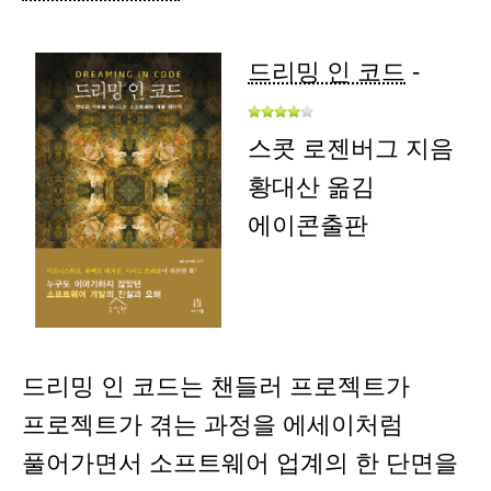
드리밍 인 코드
-
스콧 로젠버그 지음
황대산 옮김
에이콘출판
드리밍 인 코드는 챈들러 프로젝트가
프로젝트가 겪는 과정을 에세이처럼
풀어가면서 소프트웨어 업계의 한 단면을