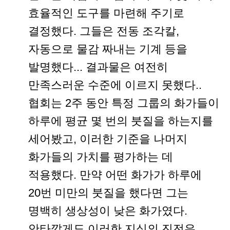
효율적인 도구를 마련해 주기로
결정했다. 그들은 전동 조각칼,
자동으로 물감 짜내는 기계 등을
발명했다... 결과물은 여전히
만족스러운 수준에 이르지 못했다..
협회는 2주 동안 특정 그룹의 화가들이
하루에 평균 몇 번의 붓질을 하는지를
세어봤고, 이러한 기준을 나머지
화가들의 가치를 평가하는 데
적용했다. 만약 어떤 화가가 하루에
20번 미만의 붓질을 했다면 그는
명백히 생상성이 낮은 화가였다.
안타깝게도 이러한 지식의 진전은