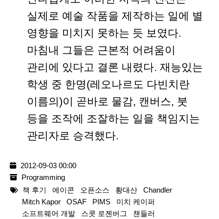
실제로 예술 작품을 제작하는 일에 별
영향을 미치지 못하는 듯 보였다.
마침내 그들은 근본적 어려움이
관리에 있다고 결론 내렸다. 재능있는
학생 중 한명(레오나르도 다빈치란
이름의)이 곧바로 물감, 캔버스, 붓
등을 조작에 조잘하는 일을 책임지는
관리자로 승격했다.
2012-09-03 00:00
Programming
책 후기
에이콘
오픈소스
황대산
Chandler
Mitch Kapor
OSAF
PIMS
미치 케이퍼
소프트웨어 개발
스콧 로젠버그
챈들러