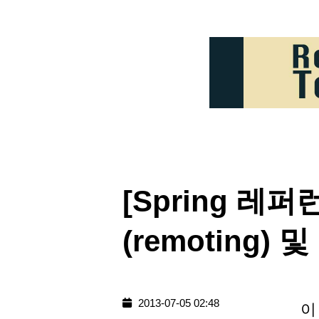
[Spring 레
(remoting) 
2013-07-05 02:48
이