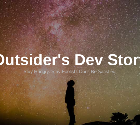
Outsider's Dev Stor
Stay Hungry. Stay Foolish. Don't Be Satisfied.