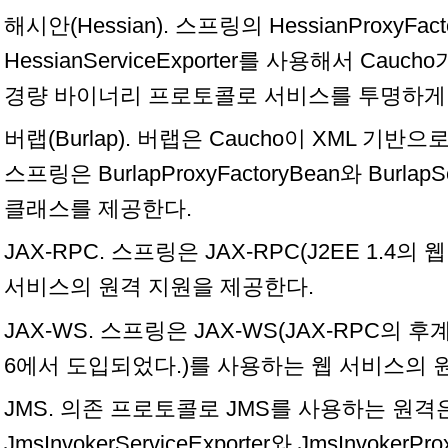
해시안(Hessian). 스프링의 HessianProxyFact
HessianServiceExporter를 사용해서 Cau
경량 바이너리 프로토콜로 서비스를 투명하게 
버랩(Burlap). 버랩은 Caucho이 XML 기
스프링은 BurlapProxyFactoryBean와 BurlapS
클래스를 제공한다.
JAX-RPC. 스프링은 JAX-RPC(J2EE 1.4의
서비스의 원격 지원을 제공한다.
JAX-WS. 스프링은 JAX-WS(JAX-RPC의 후계자
6에서 도입되었다.)를 사용하는 웹 서비스의 
JMS. 의존 프로토콜로 JMS를 사용하는 원격
JmsInvokerServiceExporter와 JmsInvoker