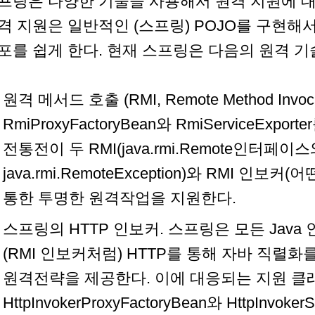
프링은 다양한 기술을 사용해서 원격 지원에 대
격 지원은 일반적인 (스프링) POJO를 구현해
포를 쉽게 한다. 현재 스프링은 다음의 원격 기
원격 메서드 호출 (RMI, Remote Method Invocat
RmiProxyFactoryBean와 RmiServiceEx
전통전이 두 RMI(java.rmi.Remote인터페이
java.rmi.RemoteException)와 RMI 인
통한 투명한 원격작업을 지원한다.
스프링의 HTTP 인보커. 스프링은 모든 Jav
(RMI 인보커처럼) HTTP를 통해 자바 직렬화
원격전략을 제공한다. 이에 대응되는 지원 클
HttpInvokerProxyFactoryBean와 HttpInvoker