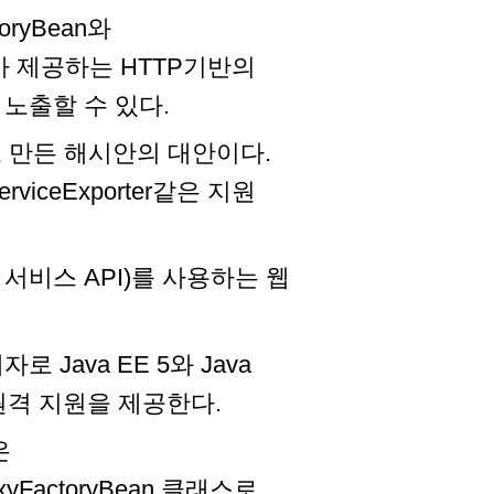
oryBean와
cho가 제공하는 HTTP기반의
노출할 수 있다.
반으로 만든 해시안의 대안이다.
erviceExporter같은 지원
 웹 서비스 API)를 사용하는 웹
로 Java EE 5와 Java
원격 지원을 제공한다.
은
ProxyFactoryBean 클래스로