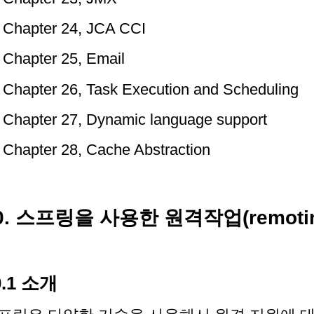
Chapter 24, JCA CCI
Chapter 25, Email
Chapter 26, Task Execution and Scheduling
Chapter 27, Dynamic language support
Chapter 28, Cache Abstraction
0. 스프링을 사용한 원격작업(remoti
0.1 소개