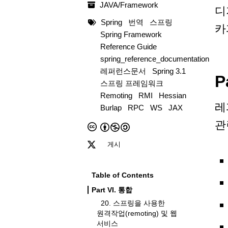
JAVA/Framework
디
Spring
번역
스프링
카
Spring Framework
Reference Guide
spring_reference_documentation
레퍼런스문서
Spring 3.1
P
스프링 프레임워크
Remoting
RMI
Hessian
레
Burlap
RPC
WS
JAX
관
게시
Table of Contents
Part VI. 통합
20. 스프링을 사용한
원격작업(remoting) 및 웹
서비스