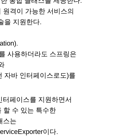
한 통합 클래스를 제공한다.
서 원격이 가능한 서비스의
술을 지원한다.
ion).
porter를 사용하더라도 스프링은
스와
보커(어떤 자바 인터페이스로도)를
a 인터페이스를 지원하면서
를 할 수 있는 특수한
래스는
ServiceExporter이다.