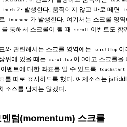
때
가 발생한다. 움직이지 않고 바로 떼면
touch
t
로
가 발생한다. 여기서는 스크롤 영
touchend
를 통해서 스크롤이 될 때
이벤트도 함
e
scroll
표와 관련해서는 스크롤 영역에는
이
scrollTop
상위에 있을 때는
이 0이고 스크롤을 
scrollTop
 이벤트에 대한 좌표를 알 수 있도록
touchstart
표를 따로 표시하도록 했다. 예제소스는 jsFidd
체소스를 담지는 않겠다.
멘텀(momentum) 스크롤