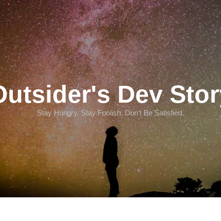
Outsider's Dev Stor
Stay Hungry. Stay Foolish. Don't Be Satisfied.