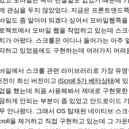
었고 모바일은 딱히 만질일도 없었기 때문에 
게 관심을 두지 않았었다. 지금은 프론트앤드쪽
바일도 좀 알아야 되겠다 싶어서 모바일웹쪽을 
로젝트에서 모바일 웹을 작업하고 있는데 스
치가 아팠다. 스크롤은 어디나 들어가는 아주
각하고 있었음에도 구현하는데 여러가지 어려움
바일에서 스크롤 관련 라이브러리로 가장 유명
버전이 최신 버전이고
iScroll 5가 베타상태
에 있
업을 했는데 처음 사용해봐서 제대로 구현못한
끔하게 안되는 부분이 좀 있었고 안드로이드 
무 안나왔다. 그래서 OS 탑재된 네이티브 스
Scroll을 제거하고 직접 구현하고 있는데 그 