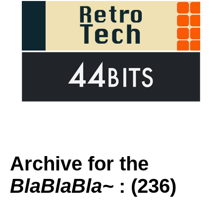
Archive for the
BlaBlaBla~
: (236)