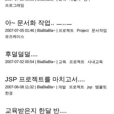
프로그래밍
아~ 문서화 작업.. ㅡ..ㅡ
2007-07-05 01:46 |
BlaBlaBla~
|
프로젝트
Project
문서작업
유즈케이스
후덜덜덜....
2007-07-02 00:54 |
BlaBlaBla~
|
교육
프로젝트
사내교육
JSP 프로젝트를 마치고서....
2007-06-08 11:32 |
BlaBlaBla~
|
개발
프로젝트
jsp
탬플릿
한경
교육받은지 한달 반....