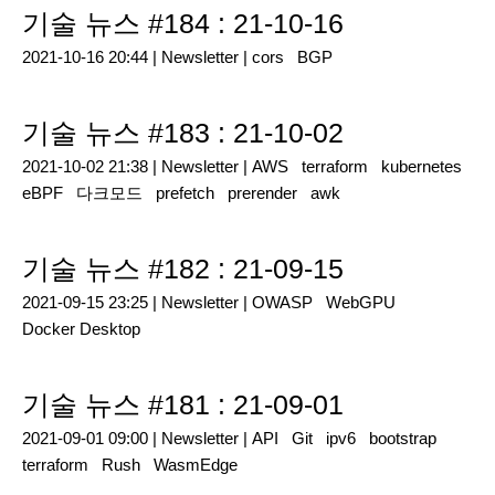
기술 뉴스 #184 : 21-10-16
2021-10-16 20:44 |
Newsletter
|
cors
BGP
기술 뉴스 #183 : 21-10-02
2021-10-02 21:38 |
Newsletter
|
AWS
terraform
kubernetes
eBPF
다크모드
prefetch
prerender
awk
기술 뉴스 #182 : 21-09-15
2021-09-15 23:25 |
Newsletter
|
OWASP
WebGPU
Docker Desktop
기술 뉴스 #181 : 21-09-01
2021-09-01 09:00 |
Newsletter
|
API
Git
ipv6
bootstrap
terraform
Rush
WasmEdge