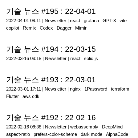
기술 뉴스 #195 : 22-04-01
2022-04-01 09:11 |
Newsletter
|
react
grafana
GPT-3
vite
copilot
Remix
Codex
Dagger
Mimir
기술 뉴스 #194 : 22-03-15
2022-03-16 09:18 |
Newsletter
|
react
solid.js
기술 뉴스 #193 : 22-03-01
2022-03-01 17:11 |
Newsletter
|
nginx
1Password
terraform
Flutter
aws cdk
기술 뉴스 #192 : 22-02-16
2022-02-16 09:38 |
Newsletter
|
webassembly
DeepMind
aspect-ratio
prefers-color-scheme
dark mode
AlphaCode