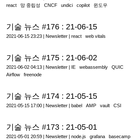
react
망 중립성
CNCF
undici
copilot
윈도우
기술 뉴스 #176 : 21-06-15
2021-06-15 23:23 |
Newsletter
|
react
web vitals
기술 뉴스 #175 : 21-06-02
2021-06-02 04:13 |
Newsletter
|
IE
webassembly
QUIC
Airflow
freenode
기술 뉴스 #174 : 21-05-15
2021-05-15 17:00 |
Newsletter
|
babel
AMP
vault
CSI
기술 뉴스 #173 : 21-05-01
2021-05-01 20:59 |
Newsletter
|
node.js
grafana
basecamp