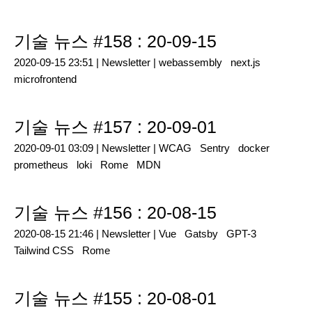
기술 뉴스 #158 : 20-09-15
2020-09-15 23:51 |
Newsletter
|
webassembly
next.js
microfrontend
기술 뉴스 #157 : 20-09-01
2020-09-01 03:09 |
Newsletter
|
WCAG
Sentry
docker
prometheus
loki
Rome
MDN
기술 뉴스 #156 : 20-08-15
2020-08-15 21:46 |
Newsletter
|
Vue
Gatsby
GPT-3
Tailwind CSS
Rome
기술 뉴스 #155 : 20-08-01