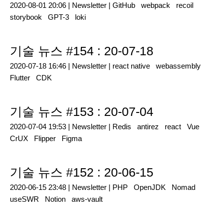
2020-08-01 20:06 |
Newsletter
|
GitHub
webpack
recoil
storybook
GPT-3
loki
기술 뉴스 #154 : 20-07-18
2020-07-18 16:46 |
Newsletter
|
react native
webassembly
Flutter
CDK
기술 뉴스 #153 : 20-07-04
2020-07-04 19:53 |
Newsletter
|
Redis
antirez
react
Vue
CrUX
Flipper
Figma
기술 뉴스 #152 : 20-06-15
2020-06-15 23:48 |
Newsletter
|
PHP
OpenJDK
Nomad
useSWR
Notion
aws-vault