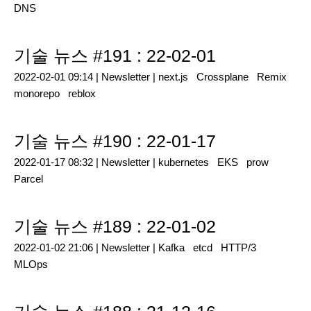
DNS
기술 뉴스 #191 : 22-02-01
2022-02-01 09:14 |
Newsletter
|
next.js
Crossplane
Remix
monorepo
reblox
기술 뉴스 #190 : 22-01-17
2022-01-17 08:32 |
Newsletter
|
kubernetes
EKS
prow
Parcel
기술 뉴스 #189 : 22-01-02
2022-01-02 21:06 |
Newsletter
|
Kafka
etcd
HTTP/3
MLOps