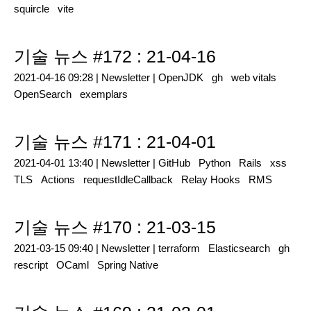
squircle
vite
기술 뉴스 #172 : 21-04-16
2021-04-16 09:28 |
Newsletter
|
OpenJDK
gh
web vitals
OpenSearch
exemplars
기술 뉴스 #171 : 21-04-01
2021-04-01 13:40 |
Newsletter
|
GitHub
Python
Rails
xss
TLS
Actions
requestIdleCallback
Relay Hooks
RMS
기술 뉴스 #170 : 21-03-15
2021-03-15 09:40 |
Newsletter
|
terraform
Elasticsearch
gh
rescript
OCaml
Spring Native