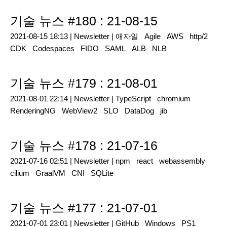
기술 뉴스 #180 : 21-08-15
2021-08-15 18:13 |
Newsletter
|
애자일
Agile
AWS
http/2
CDK
Codespaces
FIDO
SAML
ALB
NLB
기술 뉴스 #179 : 21-08-01
2021-08-01 22:14 |
Newsletter
|
TypeScript
chromium
RenderingNG
WebView2
SLO
DataDog
jib
기술 뉴스 #178 : 21-07-16
2021-07-16 02:51 |
Newsletter
|
npm
react
webassembly
cilium
GraalVM
CNI
SQLite
기술 뉴스 #177 : 21-07-01
2021-07-01 23:01 |
Newsletter
|
GitHub
Windows
PS1