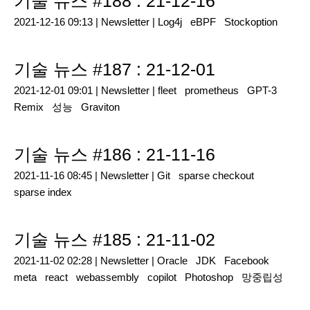
기술 뉴스 #188 : 21-12-16
2021-12-16 09:13 |
Newsletter
|
Log4j
eBPF
Stockoption
기술 뉴스 #187 : 21-12-01
2021-12-01 09:01 |
Newsletter
|
fleet
prometheus
GPT-3
Remix
성능
Graviton
기술 뉴스 #186 : 21-11-16
2021-11-16 08:45 |
Newsletter
|
Git
sparse checkout
sparse index
기술 뉴스 #185 : 21-11-02
2021-11-02 02:28 |
Newsletter
|
Oracle
JDK
Facebook
meta
react
webassembly
copilot
Photoshop
망중립성