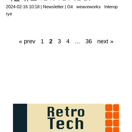
2024-02-16 10:18 |
Newsletter
|
Git
weaveworks
Interop
rye
« prev
1
2
3
4
...
36
next »