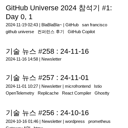
GitHub Universe 2024 참석기 #1:
Day 0, 1
2024-11-19 02:43 |
BlaBlaBla~
|
GitHub
san francisco
github universe
컨퍼런스 후기
GitHub Copilot
기술 뉴스 #258 : 24-11-16
2024-11-16 14:58 |
Newsletter
기술 뉴스 #257 : 24-11-01
2024-11-01 10:27 |
Newsletter
|
microfrontend
Istio
OpenTelemetry
Replicache
React Compiler
Ghostty
기술 뉴스 #256 : 24-10-16
2024-10-16 01:46 |
Newsletter
|
wordpress
prometheus