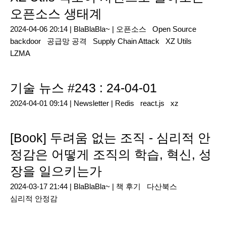
오픈소스 생태계
2024-04-06 20:14 |
BlaBlaBla~
|
오픈소스
Open Source
backdoor
공급망 공격
Supply Chain Attack
XZ Utils
LZMA
기술 뉴스 #243 : 24-04-01
2024-04-01 09:14 |
Newsletter
|
Redis
react.js
xz
[Book] 두려움 없는 조직 - 심리적 안
정감은 어떻게 조직의 학습, 혁신, 성
장을 일으키는가
2024-03-17 21:44 |
BlaBlaBla~
|
책 후기
다산북스
심리적 안정감