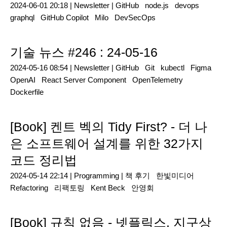
2024-06-01 20:18 |
Newsletter
|
GitHub
node.js
devops
graphql
GitHub Copilot
Milo
DevSecOps
기술 뉴스 #246 : 24-05-16
2024-05-16 08:54 |
Newsletter
|
GitHub
Git
kubectl
Figma
OpenAI
React Server Component
OpenTelemetry
Dockerfile
[Book] 켄트 벡의 Tidy First? - 더 나
은 소프트웨어 설계를 위한 32가지
코드 정리법
2024-05-14 22:14 |
Programming
|
책 후기
한빛미디어
Refactoring
리팩토링
Kent Beck
안영회
[Book] 규칙 없음 - 넷플릭스, 지구상