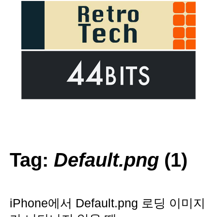
Tag:
Default.png
(1)
iPhone에서 Default.png 로딩 이미지