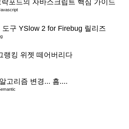
스 크락포드의 자바스크립트 핵심 가이드
Javascript
 YSlow 2 for Firebug 릴리즈
ng
블로그랭킹 위젯 떼어버리다
고리즘 변경... 흠....
Semantic