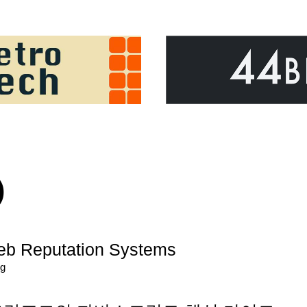
)
Web Reputation Systems
g