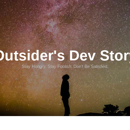
Outsider's Dev Stor
Stay Hungry. Stay Foolish. Don't Be Satisfied.