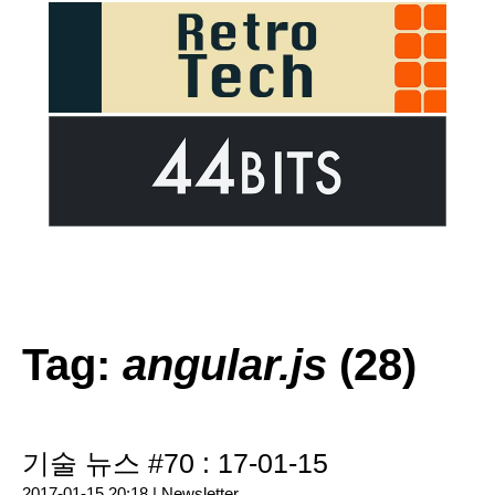
Tag:
angular.js
(28)
기술 뉴스 #70 : 17-01-15
2017-01-15 20:18 |
Newsletter