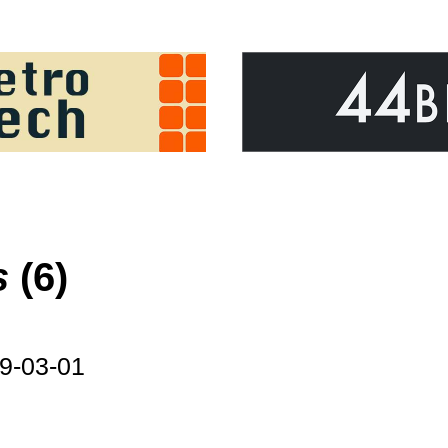
s
(6)
9-03-01