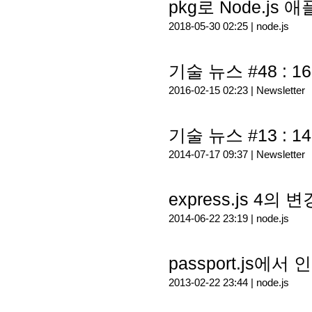
pkg로 Node.
2018-05-30 02:25 |
node.js
기술 뉴스 #48 : 16
2016-02-15 02:23 |
Newsletter
기술 뉴스 #13 : 14
2014-07-17 09:37 |
Newsletter
express.js 4의 
2014-06-22 23:19 |
node.js
passport.js에서 
2013-02-22 23:44 |
node.js