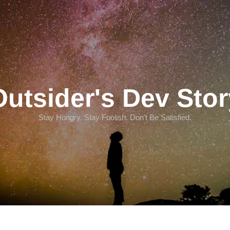
Outsider's Dev Stor
Stay Hungry. Stay Foolish. Don't Be Satisfied.