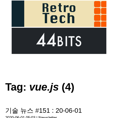
Tag:
vue.js
(4)
기술 뉴스 #151 : 20-06-01
2020-06-01 05:03 |
Newsletter