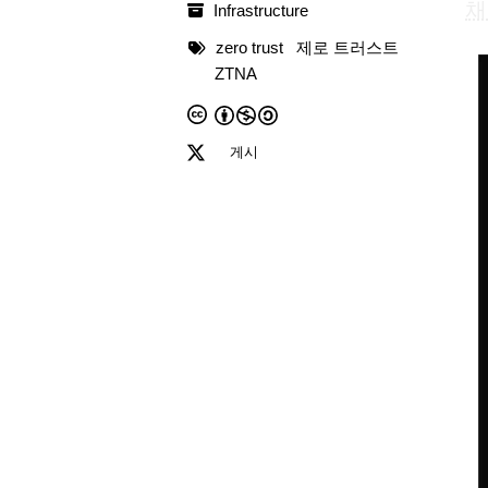
채
Infrastructure
zero trust
제로 트러스트
ZTNA
게시