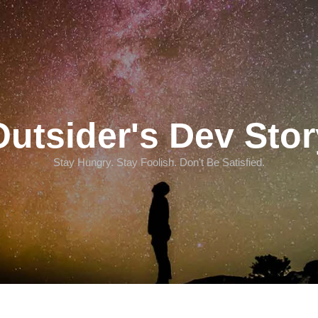
Outsider's Dev Stor
Stay Hungry. Stay Foolish. Don't Be Satisfied.