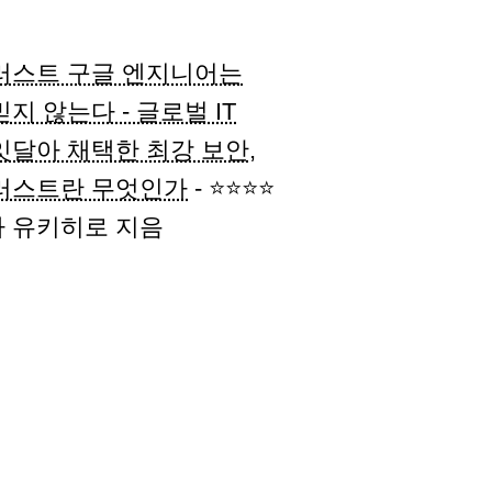
러스트 구글 엔지니어는
지 않는다 - 글로벌 IT
잇달아 채택한 최강 보안,
러스트란 무엇인가
- ⭐⭐⭐⭐
 유키히로 지음