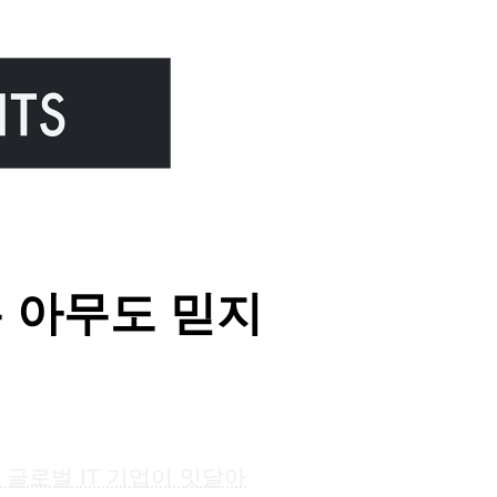
는 아무도 믿지
 글로벌 IT 기업이 잇달아