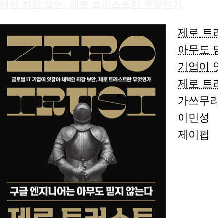
택한 최강 보안, 제로 트러스트란 무엇인가
제로 트
아무도 믿
기업이 
제로 트
가쓰무라
이민성
제이펍