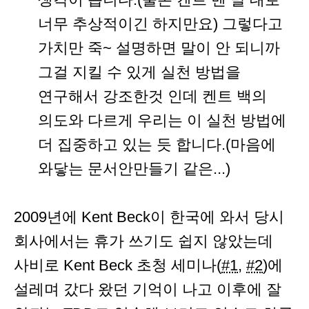
너무 추상적이긴 하지만요) 그렇다고
가치만 죽~ 설명하면 말이 안 되니까
그걸 지킬 수 있게 실천 방법을
연구해서 강조한것 인데 켄트 백의
의도와 다르게 우리는 이 실천 방법에
더 집중하고 있는 듯 합니다.(마음에
와닿는 문서안만들기 같은...)
2009년에 Kent Beck이 한국에 와서 당시
회사에서는 휴가 쓰기도 쉽지 않았는데
사비로 Kent Beck 초청 세미나(
#1
,
#2
)에
설레며 갔다 왔던 기억이 나고 이후에 잘