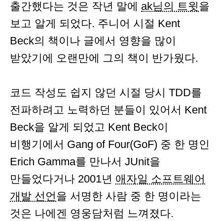
출간했다는 것은 작년 말에
ak님의 트윗
을
보고 알게 되었다. 주니어 시절 Kent
Beck의 책이나 글에서 영향을 많이
받았기에 오랜만에 그의 책이 반가웠다.
코드 작성도 쉽지 않던 시절 당시 TDD를
전파하려고 노력하던 분들이 있어서 Kent
Beck을 알게 되었고 Kent Beck이
비행기에서 Gang of Four(GoF) 중 한 명인
Erich Gamma를 만나서 JUnit을
만들었다거나 2001년
애자일 소프트웨어
개발 선언
을 서명한 사람 중 한 명이라는
것은 나에겐 영웅담처럼 느껴졌다.