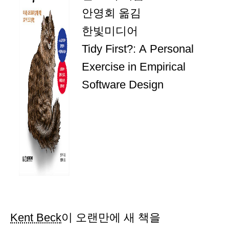
안영회 옮김
한빛미디어
Tidy First?: A Personal
Exercise in Empirical
Software Design
Kent Beck
이 오랜만에 새 책을