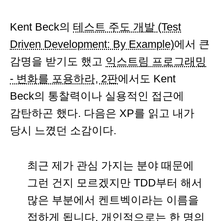
Kent Beck의
테스트 주도 개발 (Test
Driven Development: By Example)
에서 큰
감명을 받기도 했고
익스트림 프로그래밍
- 변화를 포용하라, 2판
에서도 Kent
Beck의 통찰력이나 실용적인 접근에
감탄하곤 했다. 다음은 XP를 읽고 내가
당시 느꼈던 소감이다.
최근 제가 관심 가지는 분야 때문에
그런 건지 모르겠지만 TDD부터 해서
많은 부분에서 켄트벡이라는 이름을
접하게 됩니다. 개인적으로는 한 명의