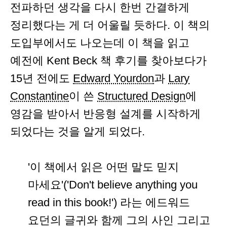
전파하던 생각을 다시 한번 간결하게
정리했다는 게 더 어울릴 듯하다. 이 책의
도입부에서도 나오는데 이 책을 읽고
예전에 Kent Beck 책 후기를 찾아보다가
15년 전에도
Edward Yourdon
과
Lary
Constantine
이 쓴
Structured Design
에
영감을 받아서 반응형 설계를 시작하게
되었다는 것을 알게 되었다.
'이 책에서 읽은 어떤 말도 믿지
마세요'('Don't believe anything you
read in this book!') 라는 에드워드
요던의 글귀와 함께 그의 사인 그리고