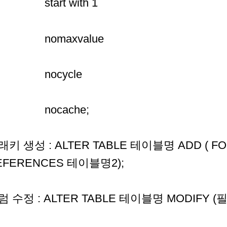
tart with 1
omaxvalue
nocycle
ocache;
래키 생성 : ALTER TABLE 테이블명 ADD ( FO
EFERENCES 테이블명2);
럼 수정 : ALTER TABLE 테이블명 MODIFY (