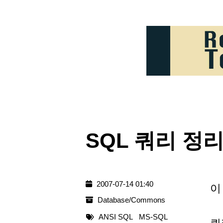
SQL 쿼리 정
2007-07-14 01:40
이
Database/Commons
ANSI SQL
MS-SQL