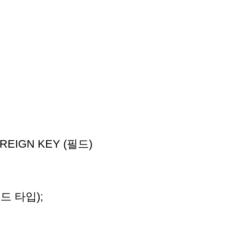
REIGN KEY (필드)
필드 타입);