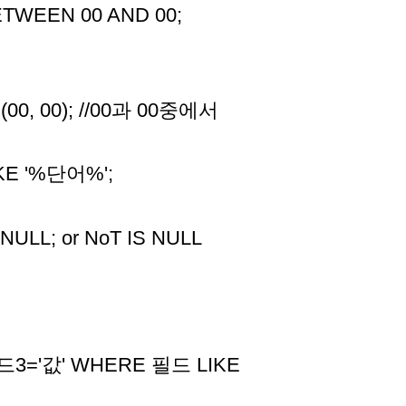
WEEN 00 AND 00;
0, 00); //00과 00중에서
E '%단어%';
L; or NoT IS NULL
드3='값' WHERE 필드 LIKE