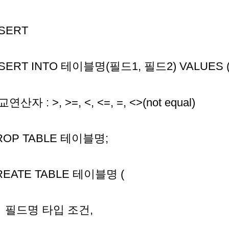
NSERT
SERT INTO 테이블명(필드1, 필드2) VALUES ('값'
연산자 : >, >=, <, <=, =, <>(not equal)
ROP TABLE 테이블명;
REATE TABLE 테이블명 (
드명 타입 조건,