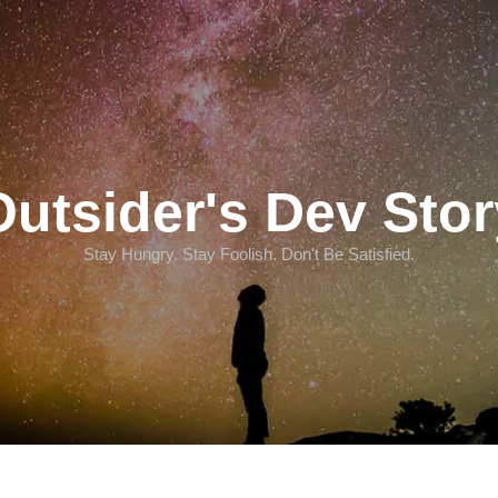
Outsider's Dev Stor
Stay Hungry. Stay Foolish. Don't Be Satisfied.