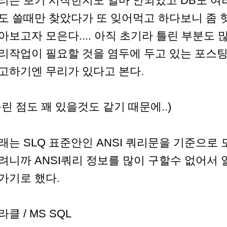
리는 보기 시작한지도 얼마 안되었고 DB도 
도 쓸때만 찾았다가 또 잊어먹고 하다보니 좀 
아보고자 모은다.... 아직 초기라 틀린 부분도 
리작업이 필요할 것을 염두에 두고 있는 포스
고하기엔 무리가 있다고 본다.
틀린 점도 꽤 있을것도 같기 때문에..)
래는 SLQ 표준안인 ANSI 쿼리문을 기준으로
려니까 ANSI쿼리 정보를 많이 구할수 없어서 
가기로 했다.
라클 / MS SQL