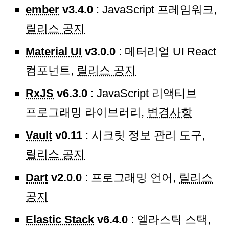
ember
v3.4.0
: JavaScript 프레임워크,
릴리스 공지
Material UI
v3.0.0
: 메터리얼 UI React
컴포넌트,
릴리스 공지
RxJS
v6.3.0
: JavaScript 리액티브
프로그래밍 라이브러리,
변경사항
Vault
v0.11
: 시크릿 정보 관리 도구,
릴리스 공지
Dart
v2.0.0
: 프로그래밍 언어,
릴리스
공지
Elastic Stack
v6.4.0
: 엘라스틱 스택,