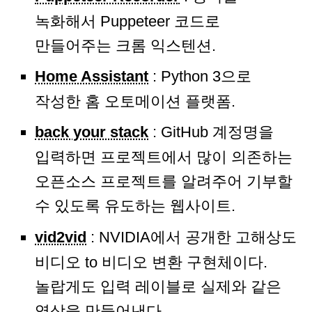
녹화해서 Puppeteer 코드로
만들어주는 크롬 익스텐션.
Home Assistant
: Python 3으로
작성한 홈 오토메이션 플랫폼.
back your stack
: GitHub 계정명을
입력하면 프로젝트에서 많이 의존하는
오픈소스 프로젝트를 알려주어 기부할
수 있도록 유도하는 웹사이트.
vid2vid
: NVIDIA에서 공개한 고해상도
비디오 to 비디오 변환 구현체이다.
놀랍게도 입력 레이블로 실제와 같은
영상을 만들어낸다.