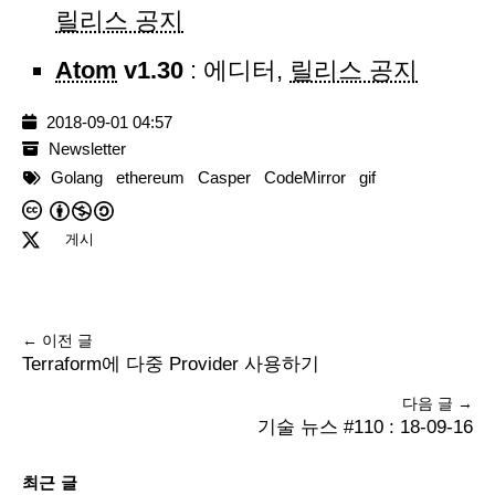
릴리스 공지
Atom
v1.30
: 에디터,
릴리스 공지
2018-09-01 04:57
Newsletter
Golang
ethereum
Casper
CodeMirror
gif
게시
← 이전 글
Terraform에 다중 Provider 사용하기
다음 글 →
기술 뉴스 #110 : 18-09-16
최근 글