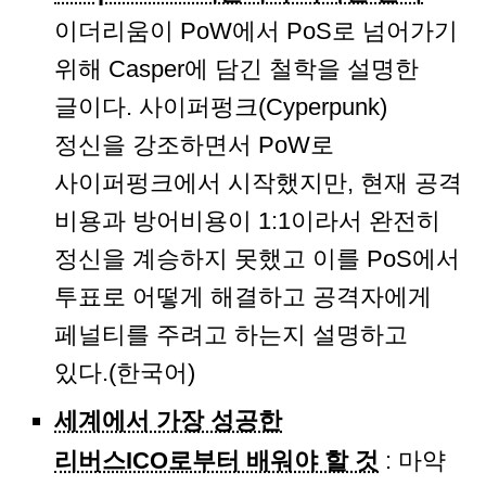
이더리움이 PoW에서 PoS로 넘어가기
위해 Casper에 담긴 철학을 설명한
글이다. 사이퍼펑크(Cyperpunk)
정신을 강조하면서 PoW로
사이퍼펑크에서 시작했지만, 현재 공격
비용과 방어비용이 1:1이라서 완전히
정신을 계승하지 못했고 이를 PoS에서
투표로 어떻게 해결하고 공격자에게
페널티를 주려고 하는지 설명하고
있다.(한국어)
세계에서 가장 성공한
리버스ICO로부터 배워야 할 것
: 마약