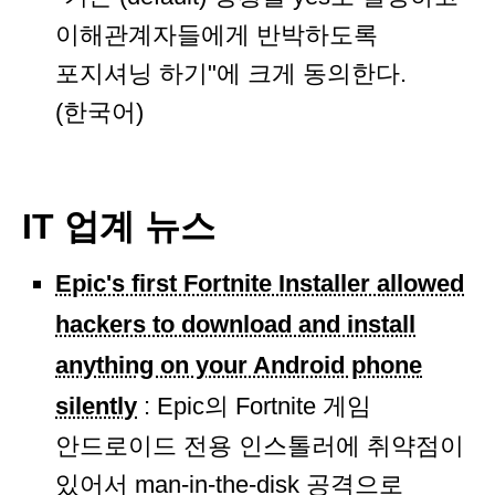
이해관계자들에게 반박하도록
포지셔닝 하기"에 크게 동의한다.
(한국어)
IT 업계 뉴스
Epic's first Fortnite Installer allowed
hackers to download and install
anything on your Android phone
silently
: Epic의 Fortnite 게임
안드로이드 전용 인스톨러에 취약점이
있어서 man-in-the-disk 공격으로