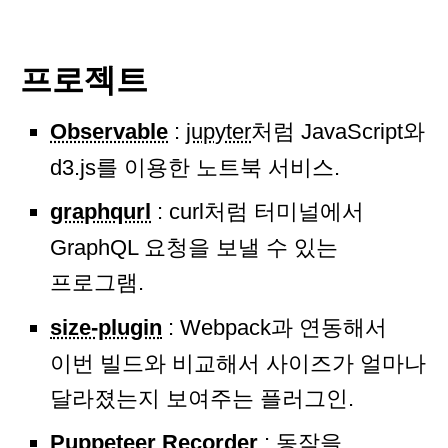
프로젝트
Observable
:
jupyter
처럼 JavaScript와
d3.js를 이용한 노트북 서비스.
graphqurl
: curl처럼 터미널에서
GraphQL 요청을 보낼 수 있는
프로그램.
size-plugin
: Webpack과 연동해서
이번 빌드와 비교해서 사이즈가 얼마나
달라졌는지 보여주는 플러그인.
Puppeteer Recorder
: 동작을