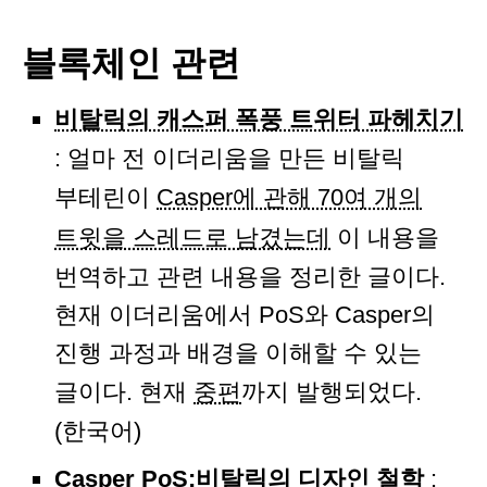
블록체인 관련
비탈릭의 캐스퍼 폭풍 트위터 파헤치기
: 얼마 전 이더리움을 만든 비탈릭
부테린이
Casper에 관해 70여 개의
트윗을 스레드로 남겼는데
이 내용을
번역하고 관련 내용을 정리한 글이다.
현재 이더리움에서 PoS와 Casper의
진행 과정과 배경을 이해할 수 있는
글이다. 현재
중편
까지 발행되었다.
(한국어)
Casper PoS:비탈릭의 디자인 철학
: