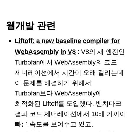
웹개발 관련
Liftoff: a new baseline compiler for
WebAssembly in V8
: V8의 새 엔진인
Turbofan에서 WebAssembly의 코드
제너레이션에서 시간이 오래 걸리는데
이 문제를 해결하기 위해서
Turbofan보다 WebAssembly에
최적화된 Liftoff를 도입했다. 벤치마크
결과 코드 제너레이션에서 10배 가까이
빠른 속도를 보여주고 있고,