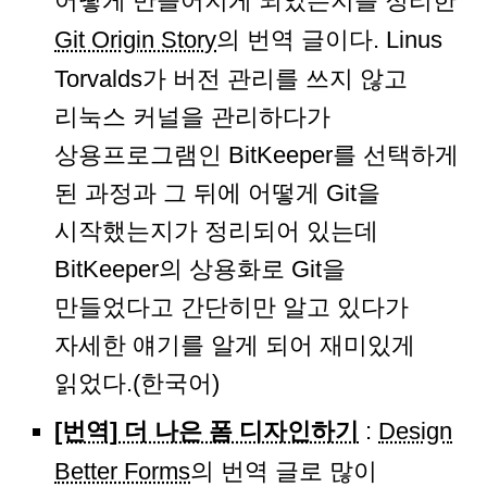
어떻게 만들어지게 되었는지를 정리한
Git Origin Story
의 번역 글이다. Linus
Torvalds가 버전 관리를 쓰지 않고
리눅스 커널을 관리하다가
상용프로그램인 BitKeeper를 선택하게
된 과정과 그 뒤에 어떻게 Git을
시작했는지가 정리되어 있는데
BitKeeper의 상용화로 Git을
만들었다고 간단히만 알고 있다가
자세한 얘기를 알게 되어 재미있게
읽었다.(한국어)
[번역] 더 나은 폼 디자인하기
:
Design
Better Forms
의 번역 글로 많이