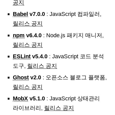
공지
Babel
v7.0.0
: JavaScript 컴파일러,
릴리스 공지
npm
v6.4.0
: Node.js 패키지 매니저,
릴리스 공지
ESLint
v5.4.0
: JavaScript 코드 분석
도구,
릴리스 공지
Ghost
v2.0
: 오픈소스 블로그 플랫폼,
릴리스 공지
MobX
v5.1.0
: JavaScript 상태관리
라이브러리,
릴리스 공지