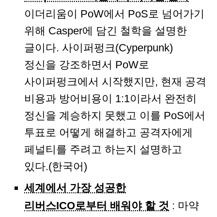
이더리움이 PoW에서 PoS로 넘어가기
위해 Casper에 담긴 철학을 설명한
글이다. 사이퍼펑크(Cyperpunk)
정신을 강조하면서 PoW로
사이퍼펑크에서 시작했지만, 현재 공격
비용과 방어비용이 1:1이라서 완전히
정신을 계승하지 못했고 이를 PoS에서
투표로 어떻게 해결하고 공격자에게
페널티를 주려고 하는지 설명하고
있다.(한국어)
세계에서 가장 성공한
리버스ICO로부터 배워야 할 것
: 마약