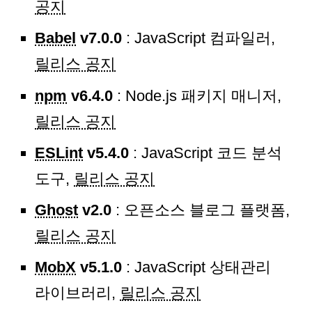
공지
Babel
v7.0.0
: JavaScript 컴파일러,
릴리스 공지
npm
v6.4.0
: Node.js 패키지 매니저,
릴리스 공지
ESLint
v5.4.0
: JavaScript 코드 분석
도구,
릴리스 공지
Ghost
v2.0
: 오픈소스 블로그 플랫폼,
릴리스 공지
MobX
v5.1.0
: JavaScript 상태관리
라이브러리,
릴리스 공지