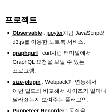
프로젝트
Observable
:
jupyter
처럼 JavaScript와
d3.js를 이용한 노트북 서비스.
graphqurl
: curl처럼 터미널에서
GraphQL 요청을 보낼 수 있는
프로그램.
size-plugin
: Webpack과 연동해서
이번 빌드와 비교해서 사이즈가 얼마나
달라졌는지 보여주는 플러그인.
Puppeteer Recorder
: 동작을