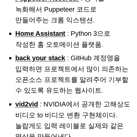
녹화해서 Puppeteer 코드로
만들어주는 크롬 익스텐션.
Home Assistant
: Python 3으로
작성한 홈 오토메이션 플랫폼.
back your stack
: GitHub 계정명을
입력하면 프로젝트에서 많이 의존하는
오픈소스 프로젝트를 알려주어 기부할
수 있도록 유도하는 웹사이트.
vid2vid
: NVIDIA에서 공개한 고해상도
비디오 to 비디오 변환 구현체이다.
놀랍게도 입력 레이블로 실제와 같은
영상을 만들어낸다.