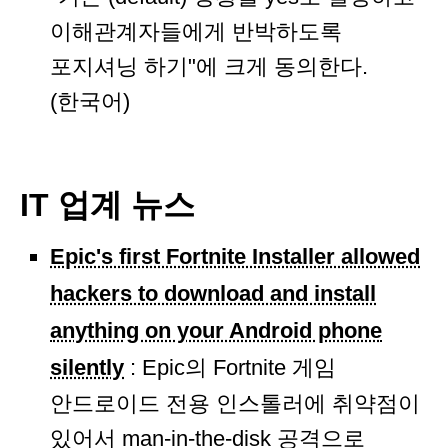
이해관계자들에게 반박하도록
포지셔닝 하기"에 크게 동의한다.
(한국어)
IT 업계 뉴스
Epic's first Fortnite Installer allowed
hackers to download and install
anything on your Android phone
silently
: Epic의 Fortnite 게임
안드로이드 전용 인스톨러에 취약점이
있어서 man-in-the-disk 공격으로