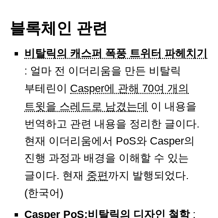
블록체인 관련
비탈릭의 캐스퍼 폭풍 트위터 파헤치기
: 얼마 전 이더리움을 만든 비탈릭
부테린이
Casper에 관해 70여 개의
트윗을 스레드로 남겼는데
이 내용을
번역하고 관련 내용을 정리한 글이다.
현재 이더리움에서 PoS와 Casper의
진행 과정과 배경을 이해할 수 있는
글이다. 현재
중편
까지 발행되었다.
(한국어)
Casper PoS:비탈릭의 디자인 철학
: