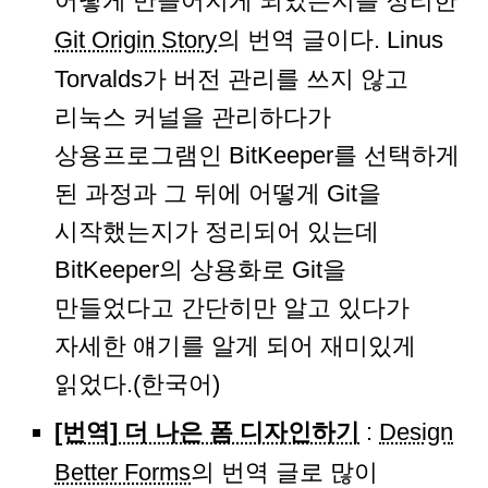
어떻게 만들어지게 되었는지를 정리한
Git Origin Story
의 번역 글이다. Linus
Torvalds가 버전 관리를 쓰지 않고
리눅스 커널을 관리하다가
상용프로그램인 BitKeeper를 선택하게
된 과정과 그 뒤에 어떻게 Git을
시작했는지가 정리되어 있는데
BitKeeper의 상용화로 Git을
만들었다고 간단히만 알고 있다가
자세한 얘기를 알게 되어 재미있게
읽었다.(한국어)
[번역] 더 나은 폼 디자인하기
:
Design
Better Forms
의 번역 글로 많이