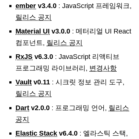
ember
v3.4.0
: JavaScript 프레임워크,
릴리스 공지
Material UI
v3.0.0
: 메터리얼 UI React
컴포넌트,
릴리스 공지
RxJS
v6.3.0
: JavaScript 리액티브
프로그래밍 라이브러리,
변경사항
Vault
v0.11
: 시크릿 정보 관리 도구,
릴리스 공지
Dart
v2.0.0
: 프로그래밍 언어,
릴리스
공지
Elastic Stack
v6.4.0
: 엘라스틱 스택,