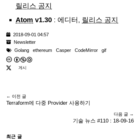
릴리스 공지
Atom
v1.30
: 에디터,
릴리스 공지
2018-09-01 04:57
Newsletter
Golang
ethereum
Casper
CodeMirror
gif
게시
← 이전 글
Terraform에 다중 Provider 사용하기
다음 글 →
기술 뉴스 #110 : 18-09-16
최근 글