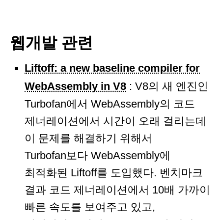
웹개발 관련
Liftoff: a new baseline compiler for
WebAssembly in V8
: V8의 새 엔진인
Turbofan에서 WebAssembly의 코드
제너레이션에서 시간이 오래 걸리는데
이 문제를 해결하기 위해서
Turbofan보다 WebAssembly에
최적화된 Liftoff를 도입했다. 벤치마크
결과 코드 제너레이션에서 10배 가까이
빠른 속도를 보여주고 있고,