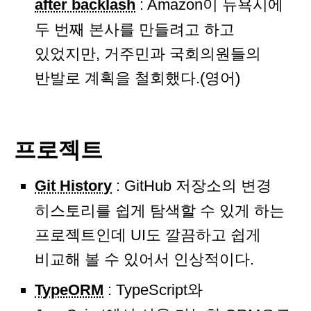
after backlash
: Amazon이 뉴욕시에
두 번째 본사를 만들려고 하고
있었지만, 거주민과 국회의원들의
반발로 계획을 철회했다.(영어)
프로젝트
Git History
: GitHub 저장소의 변경
히스토리를 쉽게 탐색할 수 있게 하는
프로젝트인데 UI도 깔끔하고 쉽게
비교해 볼 수 있어서 인상적이다.
TypeORM
: TypeScript와