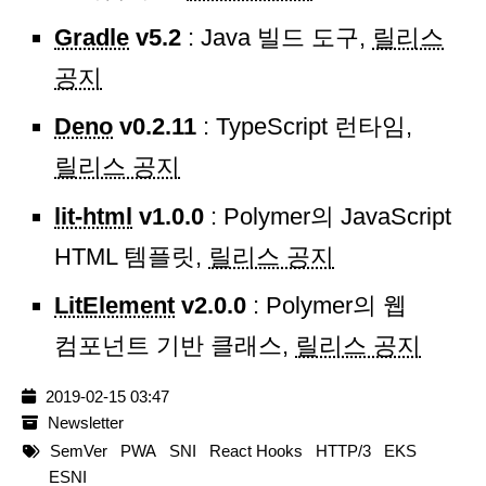
Gradle
v5.2
: Java 빌드 도구,
릴리스
공지
Deno
v0.2.11
: TypeScript 런타임,
릴리스 공지
lit-html
v1.0.0
: Polymer의 JavaScript
HTML 템플릿,
릴리스 공지
LitElement
v2.0.0
: Polymer의 웹
컴포넌트 기반 클래스,
릴리스 공지
2019-02-15 03:47
Newsletter
SemVer
PWA
SNI
React Hooks
HTTP/3
EKS
ESNI