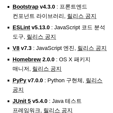
Bootstrap
v4.3.0
: 프론트엔드
컨포넌트 라이브러리,
릴리스 공지
ESLint
v5.13.0
: JavaScript 코드 분석
도구,
릴리스 공지
V8
v7.3
: JavaScript 엔진,
릴리스 공지
Homebrew
2.0.0
: OS X 패키지
매니저,
릴리스 공지
PyPy
v7.0.0
: Python 구현체,
릴리스
공지
JUnit 5
v5.4.0
: Java 테스트
프레임워크,
릴리스 공지