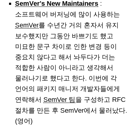
SemVer's New Maintainers
:
소프트웨어 버저닝에 많이 사용하는
SemVer
를 수년간 거의 혼자서 유지
보수했지만 그동안 바쁘기도 했고
미묘한 문구 차이로 인한 변경 등이
중요치 않다고 해서 놔두다가 더는
적합한 사람이 아니라고 생각해서
물러나기로 했다고 한다. 이번에 각
언어의 패키지 매니저 개발자들에게
연락해서
SemVer 팀
을 구성하고 RFC
절차를 만든 후 SemVer에서 물러났다.
(영어)