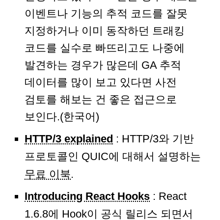
이벤트나 기능의 추적 코드를 잘못
지정하거나 이미 동작하던 트래킹
코드를 실수로 빠뜨리고도 나중에
발견하는 경우가 많은데 GA 추적
데이터를 많이 보고 있다면 사전
검토를 해보는 건 좋은 접근으로
보인다.(한국어)
HTTP/3 explained
: HTTP/3와 기반
프로토콜인 QUIC에 대해서 설명하는
무료 이북
.
Introducing React Hooks
: React
1.6.8에 Hook이 공식 릴리스 되면서