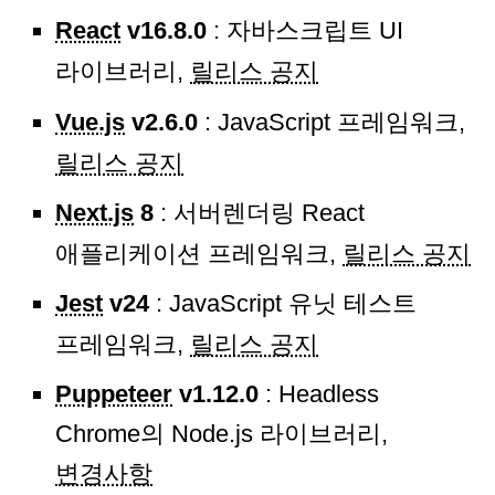
React
v16.8.0
: 자바스크립트 UI
라이브러리,
릴리스 공지
Vue.js
v2.6.0
: JavaScript 프레임워크,
릴리스 공지
Next.js
8
: 서버렌더링 React
애플리케이션 프레임워크,
릴리스 공지
Jest
v24
: JavaScript 유닛 테스트
프레임워크,
릴리스 공지
Puppeteer
v1.12.0
: Headless
Chrome의 Node.js 라이브러리,
변경사항