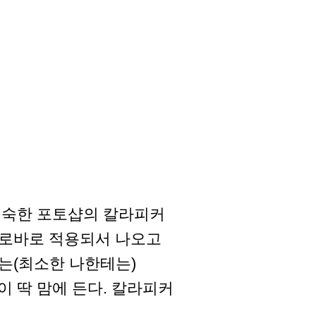
 익숙한 포토샵의 칼라피커
바로바로 적용되서 나오고
는(최소한 나한테는)
 딱 맘에 든다. 칼라피커