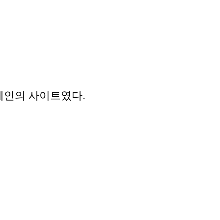
메인의 사이트였다.