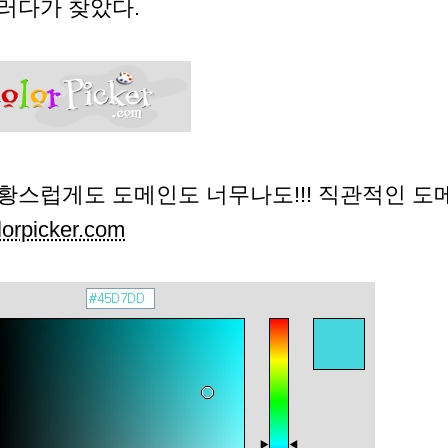
러다가 찾았다.
황스럽게도 도메인도 너무나도!!! 직관적인 도
lorpicker.com