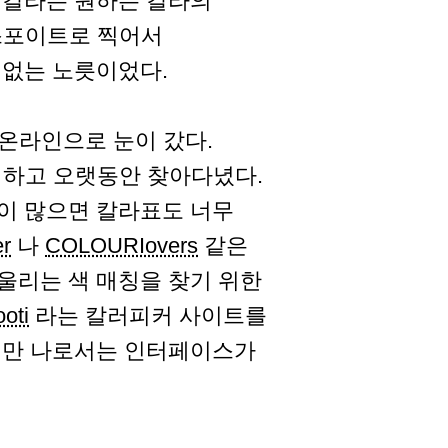
 칼라는 원하는 칼라의
 스포이트로 찍어서
 없는 노릇이었다.
 온라인으로 눈이 갔다.
 하고 오랫동안 찾아다녔다.
이 많으면 칼라표도 너무
er
나
COLOURIovers
같은
울리는 색 매칭을 찾기 위한
ooti
라는 칼러피커 사이트를
지만 나로서는 인터페이스가