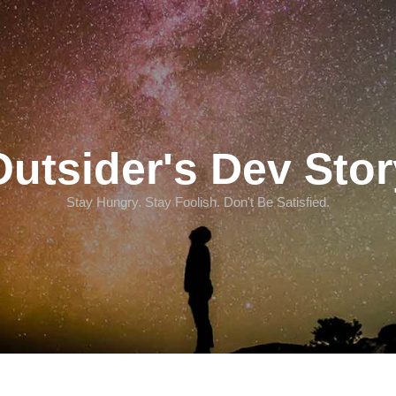
Outsider's Dev Stor
Stay Hungry. Stay Foolish. Don't Be Satisfied.