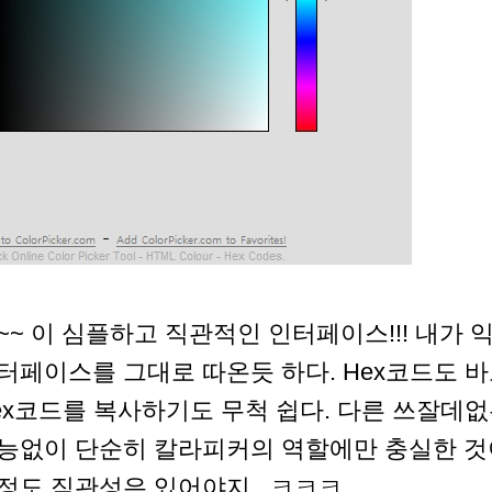
~~ 이 심플하고 직관적인 인터페이스!!! 내가
터페이스를 그대로 따온듯 하다. Hex코드도 
ex코드를 복사하기도 무척 쉽다. 다른 쓰잘데없
능없이 단순히 칼라피커의 역할에만 충실한 것이
정도 직관성은 있어야지.. ㅋㅋㅋ