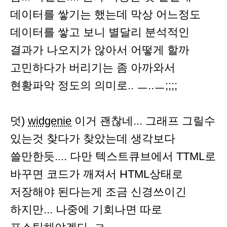
데이터를 쌓기는 했는데 막상 어느정도
데이터를 쌓고 보니 별달리 분석적인
결과가 나오지가 않아서 어떻게 할까
고민하다가 버리기는 좀 아까와서
현황파악 정도의 의미로.. ㅡ..ㅡ;;;;
덧)
widgenie
이거 괜찮네... 그래프 그릴수
있는것 찾다가 찾았는데 생각보다
쓸만한듯.... 다만 텍스트큐브에서 TTML로
바꾸면 코드가 깨져서 HTML상태로
저장해야 된다는게 조금 신경쓰이긴
하지만... 나중에 기회나면 따로