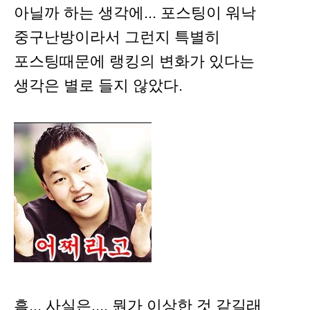
아닐까 하는 생각에... 포스팅이 워낙
중구난방이라서 그런지 특별히
포스팅때문에 랭킹의 변화가 있다는
생각은 별로 들지 않았다.
흠... 사실은.... 뭔가 이상한 것 같길래