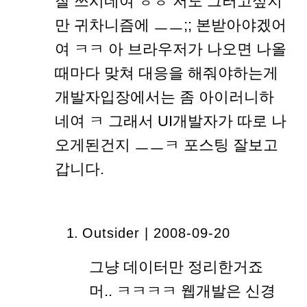
잘 쓰시네여 ㅎㅎ 저도 그러고싶지
만 귀차니즘에 ㅡㅡ;; 본받아야겠어
여 ㅋㅋ 아 브라우저가 나오면 나올
때마다 맞쳐 대응을 해줘야하는게
개발자입장에서는 좀 아이러니하
네여 ㅋ 그래서 UI개발자가 따로 나
오게된건지 ㅡㅡㅋ 포스팅 잘보고
갑니다.
Outsider | 2008-09-20
그냥 데이터만 정리한거죠
머.. ㅋㅋㅋㅋ 웹개발은 신경