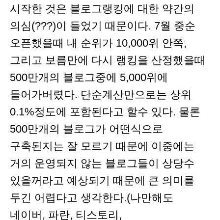
시작한 것은 블로그랭킹에 대한 약간의
의심(???)이 들었기 때문이다. 7월 중순
오픈했을때 내 순위가 10,000위 안쪽,
그리고 보름만에 다시 랭킹을 산정했을때
500만개의 블로그중에 5,000위에
들어가버렸다. 단순계산만으로는 상위
0.1%정도에 포함된다고 할수 있다. 물론
500만개의 블로그가 어떤식으로
구축된지는 잘 모르기 때문에 이중에는
거의 운영되지 않는 블로그들이 상당수
있을꺼라고 예상되기 때문에 큰 의미를
두긴 어렵다고 생각한다.(나만해도
네이버, 파란, 티스토리,