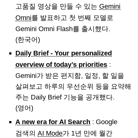
고품질 영상을 만들 수 있는
Gemini
Omni
를 발표하고 첫 번째 모델로
Gemini Omni Flash를 출시했다.
(한국어)
Daily Brief - Your personalized
overview of today’s priorities
:
Gemini가 받은 편지함, 일정, 할 일을
살펴보고 하루의 우선순위 등을 요약해
주는 Daily Brief 기능을 공개했다.
(영어)
A new era for AI Search
: Google
검색의
AI Mode
가 1년 만에 월간