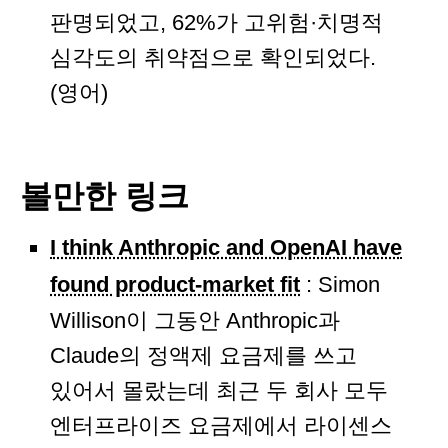
판명되었고, 62%가 고위험·치명적
심각도의 취약점으로 확인되었다.
(영어)
볼만한 링크
I think Anthropic and OpenAI have
found product-market fit
: Simon
Willison이 그동안 Anthropic과
Claude의 정액제 요금제를 쓰고
있어서 몰랐는데 최근 두 회사 모두
엔터프라이즈 요금제에서 라이센스