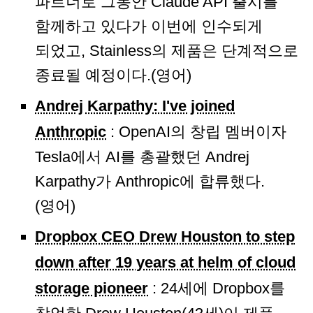
파트너로 그동안 Claude API 출시를
함께하고 있다가 이번에 인수되게
되었고, Stainless의 제품은 단계적으로
종료될 예정이다.(영어)
Andrej Karpathy: I've joined
Anthropic
: OpenAI의 창립 멤버이자
Tesla에서 AI를 총괄했던 Andrej
Karpathy가 Anthropic에 합류했다.
(영어)
Dropbox CEO Drew Houston to step
down after 19 years at helm of cloud
storage pioneer
: 24세에 Dropbox를