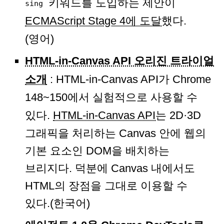
키워드를 도입하는 제안이
sing
ECMAScript Stage 4에 도달
했다.
(영어)
HTML-in-Canvas API 오리진 트라이얼
소개
: HTML-in-Canvas API가 Chrome
148~150에서 실험적으로 사용할 수
있다.
HTML-in-Canvas API
는 2D·3D
그래픽을 처리하는 Canvas 안에 웹의
기본 요소인 DOM을 배치하는
브리지다. 덕분에 Canvas 내에서도
HTML의 장점을 그대로 이용할 수
있다.(한국어)