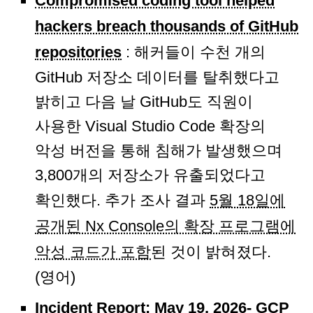
Compromised coding tool helped
hackers breach thousands of GitHub
repositories
: 해커들이 수천 개의
GitHub 저장소 데이터를 탈취했다고
밝히고 다음 날 GitHub도 직원이
사용한 Visual Studio Code 확장의
악성 버전을 통해 침해가 발생했으며
3,800개의 저장소가 유출되었다고
확인했다. 추가 조사 결과
5월 18일에
공개된 Nx Console의 확장 프로그램에
악성 코드가 포함
된 것이 밝혀졌다.
(영어)
Incident Report: May 19, 2026- GCP