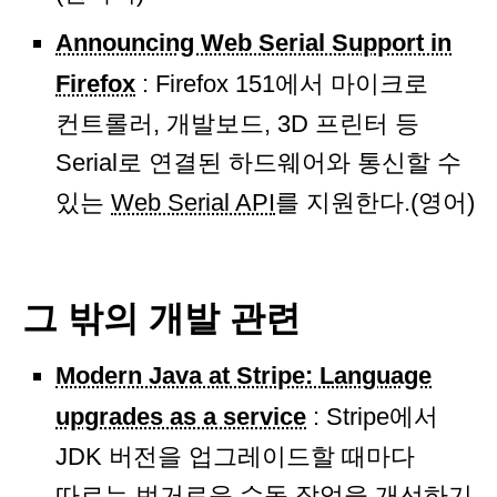
Announcing Web Serial Support in
Firefox
: Firefox 151에서 마이크로
컨트롤러, 개발보드, 3D 프린터 등
Serial로 연결된 하드웨어와 통신할 수
있는
Web Serial API
를 지원한다.(영어)
그 밖의 개발 관련
Modern Java at Stripe: Language
upgrades as a service
: Stripe에서
JDK 버전을 업그레이드할 때마다
따르는 번거로운 수동 작업을 개선하기