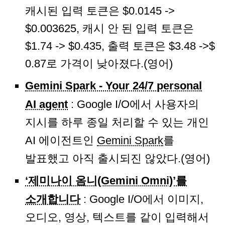
캐시된 입력 토큰은 $0.0145 ->
$0.003625, 캐시 안 된 입력 토큰은
$1.74 -> $0.435, 출력 토큰은 $3.48 ->$
0.87로 가격이 낮아졌다.(영어)
Gemini Spark - Your 24/7 personal
AI agent
: Google I/O에서 사용자의
지시를 하루 종일 처리할 수 있는 개인
AI 에이전트인
Gemini Spark
를
발표했고 아직 출시되진 않았다.(영어)
‘제미나이 옴니(Gemini Omni)’를
소개합니다
: Google I/O에서 이미지,
오디오, 영상, 텍스트를 같이 입력해서