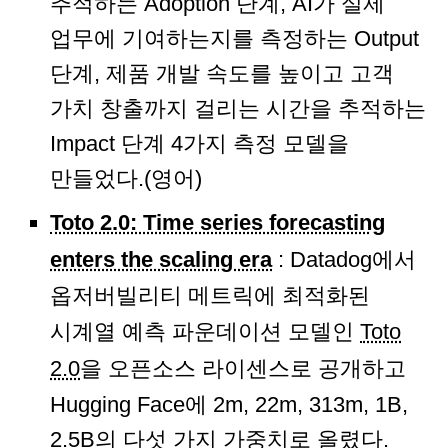
추적하는 Adoption 단계, AI가 실제
업무에 기여하는지를 측정하는 Output
단계, 제품 개발 속도를 높이고 고객
가치 창출까지 걸리는 시간을 추적하는
Impact 단계 4가지 측정 모델을
만들었다.(영어)
Toto 2.0: Time series forecasting
enters the scaling era
: Datadog에서
옵저버빌리티 메트릭에 최적화된
시계열 예측 파운데이션 모델인
Toto
2.0
을 오픈소스 라이센스로 공개하고
Hugging Face에 2m, 22m, 313m, 1B,
2.5B의 다섯 가지 가중치로 올렸다.