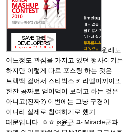
원래도
어느정도 관심을 가지고 있던 행사이기는
하지만 이렇게 따로 포스팅 하는 것은
트랙백 걸어서 스타벅스 카라멜마끼아또
한잔 공짜로 얻어먹어 보려고 하는 것은
아니고(진짜?) 이번에는 그냥 구경이
아니라 실제로 참여하기로 했기
때문입니다. ㅎㅎ
is윤군
과 Miracle군과