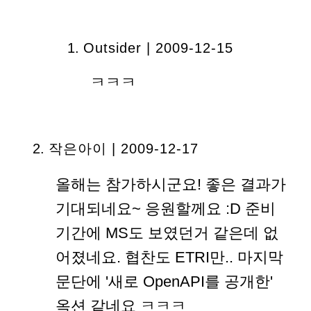
Outsider | 2009-12-15
ㅋㅋㅋ
작은아이
| 2009-12-17
올해는 참가하시군요! 좋은 결과가
기대되네요~ 응원할께요 :D 준비
기간에 MS도 보였던거 같은데 없
어졌네요. 협찬도 ETRI만.. 마지막
문단에 '새로 OpenAPI를 공개한'
옥션 같네요 ㅋㅋㅋ