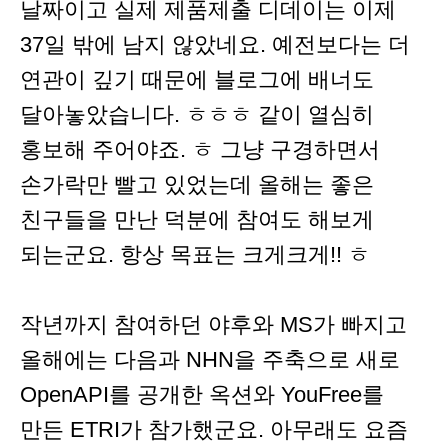
날짜이고 실제 제품제출 디데이는 이제
37일 밖에 남지 않았네요. 예전보다는 더
연관이 깊기 때문에 블로그에 배너도
달아놓았습니다. ㅎㅎㅎ 같이 열심히
홍보해 주어야죠. ㅎ 그냥 구경하면서
손가락만 빨고 있었는데 올해는 좋은
친구들을 만난 덕분에 참여도 해보게
되는군요. 항상 목표는 크게크게!! ㅎ
작년까지 참여하던 야후와 MS가 빠지고
올해에는 다음과 NHN을 주축으로 새로
OpenAPI를 공개한 옥션와 YouFree를
만든 ETRI가 참가했군요. 아무래도 요즘