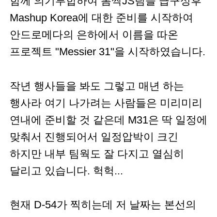
함께 의기투합하여 봄싹JS팀을 급구성후
Mashup Korea에 대한 준비를 시작하여
안드로메다의 은하에서 이름을 따온
프로젝트 "Messier 31"을 시작하였습니다.
작년 행사들을 봐도 그렇고 매년 하는
행사라 여기 나가려는 사람들은 미리미리
연내에 준비할 것 같은데 M31은 딱 일정에
맞춰서 진행되어서 일정압박이 크긴
하지만 내부 팀웍도 잘 다지고 열심히
달리고 있습니다. 헉헉...
현재 D-54가 찍히는데 저 날짜는 본선의