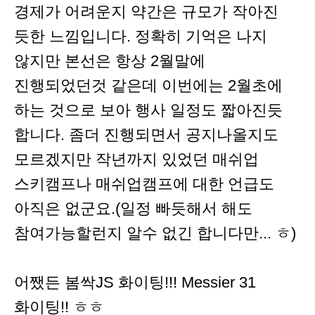
경제가 어려운지 약간은 규모가 작아진
듯한 느낌입니다. 정확히 기억은 나지
않지만 본선은 항상 2월말에
진행되었던것 같은데 이번에는 2월초에
하는 것으로 보아 행사 일정도 짧아진듯
합니다. 좀더 진행되면서 공지나올지도
모르겠지만 작년까지 있었던 매쉬업
스키캠프나 매쉬업캠프에 대한 언급도
아직은 없군요.(일정 빠듯해서 해도
참여가능할런지 알수 없긴 합니다만... ㅎ)
어쨌든 봄싹JS 화이팅!!! Messier 31
화이팅!! ㅎㅎ