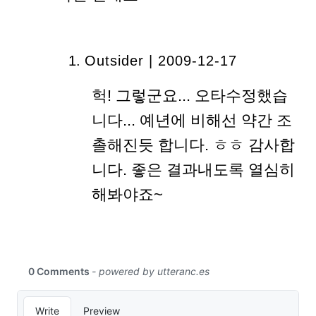
Outsider | 2009-12-17
헉! 그렇군요... 오타수정했습
니다... 예년에 비해선 약간 조
촐해진듯 합니다. ㅎㅎ 감사합
니다. 좋은 결과내도록 열심히
해봐야죠~