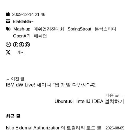
2009-12-14 21:46
BlaBlaBla~
Mash-up
매쉬업경진대회
SpringStrout
봄싹스터디
OpenAPI
매쉬업
게시
← 이전 글
IBM dW Live! 세미나 "웹 개발 다반사" #2
다음 글 →
Ubuntu에 IntelliJ IDEA 설치하기
최근 글
Istio External Authorization의 로컬리티 로드 밸
2026-08-05