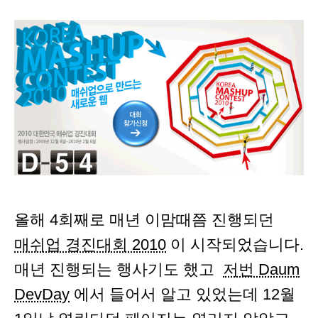
올해 4회째로 매년 이맘때쯤 진행되던
매쉬업 경진대회 2010
이 시작되었습니다.
매년 진행되는 행사기도 했고
저번 Daum
DevDay
에서 들어서 알고 있었는데 12월