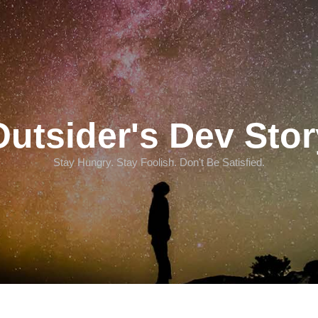
Outsider's Dev Stor
Stay Hungry. Stay Foolish. Don't Be Satisfied.