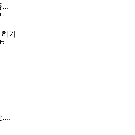
..
ht
 시작하기
ht
...