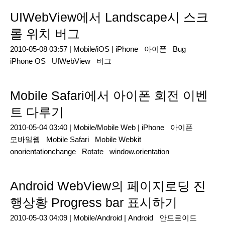
UIWebView에서 Landscape시 스크
롤 위치 버그
2010-05-08 03:57 |
Mobile/iOS
|
iPhone
아이폰
Bug
iPhone OS
UIWebView
버그
Mobile Safari에서 아이폰 회전 이벤
트 다루기
2010-05-04 03:40 |
Mobile/Mobile Web
|
iPhone
아이폰
모바일웹
Mobile Safari
Mobile Webkit
onorientationchange
Rotate
window.orientation
Android WebView의 페이지로딩 진
행상황 Progress bar 표시하기
2010-05-03 04:09 |
Mobile/Android
|
Android
안드로이드