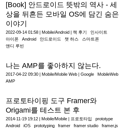
[Book] 안드로이드 뜻밖의 역사 - 세
상을 뒤흔든 모바일 OS에 담긴 숨은
이야기
2022-09-14 01:58 |
Mobile/Android
|
책 후기
인사이트
아이폰
Android
안드로이드
챗 하스
스마트폰
앤디 루빈
나는 AMP를 좋아하지 않는다.
2017-04-22 09:30 |
Mobile/Mobile Web
|
Google
MobileWeb
AMP
프로토타이핑 도구 Framer와
Origami를 테스트 본 후
2014-11-19 19:12 |
Mobile/Mobile
|
프로토타입
prototype
Android
iOS
prototyping
framer
framer studio
framer.js