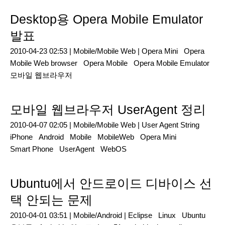
Desktop용 Opera Mobile Emulator
발표
2010-04-23 02:53 |
Mobile/Mobile Web
|
Opera Mini
Opera
Mobile Web browser
Opera Mobile
Opera Mobile Emulator
모바일 웹브라우저
모바일 웹브라우저 UserAgent 정리
2010-04-07 02:05 |
Mobile/Mobile Web
|
User Agent String
iPhone
Android
Mobile
MobileWeb
Opera Mini
Smart Phone
UserAgent
WebOS
Ubuntu에서 안드로이드 디바이스 선
택 안되는 문제
2010-04-01 03:51 |
Mobile/Android
|
Eclipse
Linux
Ubuntu