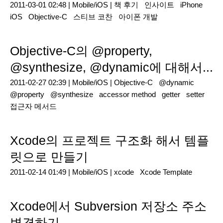
2011-03-01 02:48 |
Mobile/iOS
|
책 후기
인사이트
iPhone
iOS
Objective-C
스티브 코찬
아이폰 개발
Objective-C의 @property,
@synthesize, @dynamic에 대해서...
2011-02-27 02:39 |
Mobile/iOS
|
Objective-C
@dynamic
@property
@synthesize
accessor method
getter
setter
접근자 메서드
Xcode의 프로젝트 구조화 해서 템플
릿으로 만들기
2011-02-14 01:49 |
Mobile/iOS
|
xcode
Xcode Template
Xcode에서 Subversion 저장소 주소
변경하기