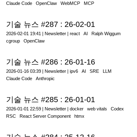
Claude Code
OpenClaw
WebMCP
MCP
기술 뉴스 #287 : 26-02-01
2026-02-01 19:41 |
Newsletter
|
react
AI
Ralph Wiggum
cgroup
OpenClaw
기술 뉴스 #286 : 26-01-16
2026-01-16 03:39 |
Newsletter
|
ipv6
AI
SRE
LLM
Claude Code
Anthropic
기술 뉴스 #285 : 26-01-01
2026-01-01 22:59 |
Newsletter
|
docker
web vitals
Codex
RSC
React Server Component
htmx