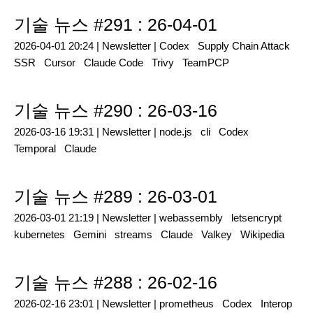
기술 뉴스 #291 : 26-04-01
2026-04-01 20:24 |
Newsletter
|
Codex
Supply Chain Attack
SSR
Cursor
Claude Code
Trivy
TeamPCP
기술 뉴스 #290 : 26-03-16
2026-03-16 19:31 |
Newsletter
|
node.js
cli
Codex
Temporal
Claude
기술 뉴스 #289 : 26-03-01
2026-03-01 21:19 |
Newsletter
|
webassembly
letsencrypt
kubernetes
Gemini
streams
Claude
Valkey
Wikipedia
기술 뉴스 #288 : 26-02-16
2026-02-16 23:01 |
Newsletter
|
prometheus
Codex
Interop