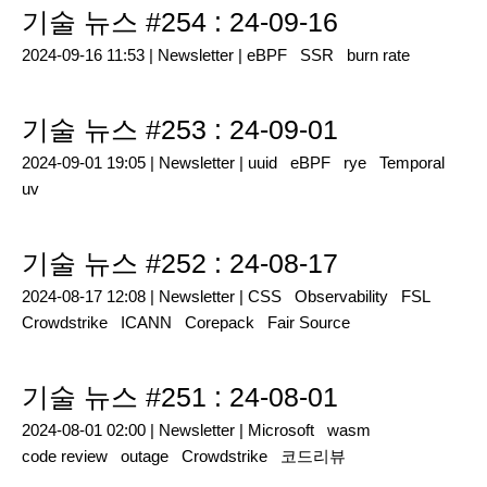
기술 뉴스 #254 : 24-09-16
2024-09-16 11:53 |
Newsletter
|
eBPF
SSR
burn rate
기술 뉴스 #253 : 24-09-01
2024-09-01 19:05 |
Newsletter
|
uuid
eBPF
rye
Temporal
uv
기술 뉴스 #252 : 24-08-17
2024-08-17 12:08 |
Newsletter
|
CSS
Observability
FSL
Crowdstrike
ICANN
Corepack
Fair Source
기술 뉴스 #251 : 24-08-01
2024-08-01 02:00 |
Newsletter
|
Microsoft
wasm
code review
outage
Crowdstrike
코드리뷰