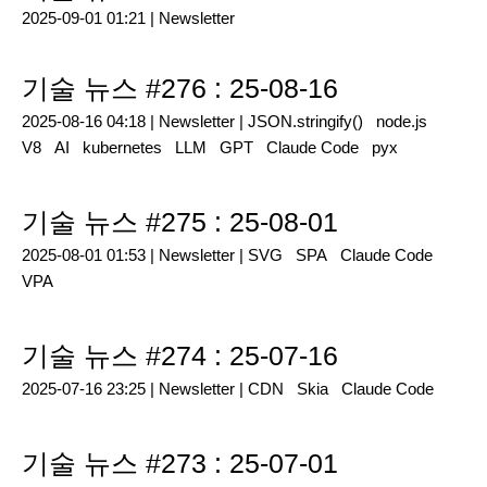
2025-09-01 01:21 |
Newsletter
기술 뉴스 #276 : 25-08-16
2025-08-16 04:18 |
Newsletter
|
JSON.stringify()
node.js
V8
AI
kubernetes
LLM
GPT
Claude Code
pyx
기술 뉴스 #275 : 25-08-01
2025-08-01 01:53 |
Newsletter
|
SVG
SPA
Claude Code
VPA
기술 뉴스 #274 : 25-07-16
2025-07-16 23:25 |
Newsletter
|
CDN
Skia
Claude Code
기술 뉴스 #273 : 25-07-01