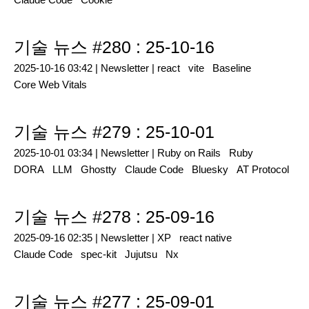
기술 뉴스 #280 : 25-10-16
2025-10-16 03:42 |
Newsletter
|
react
vite
Baseline
Core Web Vitals
기술 뉴스 #279 : 25-10-01
2025-10-01 03:34 |
Newsletter
|
Ruby on Rails
Ruby
DORA
LLM
Ghostty
Claude Code
Bluesky
AT Protocol
기술 뉴스 #278 : 25-09-16
2025-09-16 02:35 |
Newsletter
|
XP
react native
Claude Code
spec-kit
Jujutsu
Nx
기술 뉴스 #277 : 25-09-01