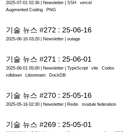
2025-07-01 02:36 |
Newsletter
|
SSH
vercel
Augmented Coding
PNG
기술 뉴스 #272 : 25-06-16
2025-06-16 03:20 |
Newsletter
|
outage
기술 뉴스 #271 : 25-06-01
2025-06-01 05:00 |
Newsletter
|
TypeScript
vite
Codex
rolldown
Litestream
DockDB
기술 뉴스 #270 : 25-05-16
2025-05-16 02:30 |
Newsletter
|
Redis
module federation
기술 뉴스 #269 : 25-05-01