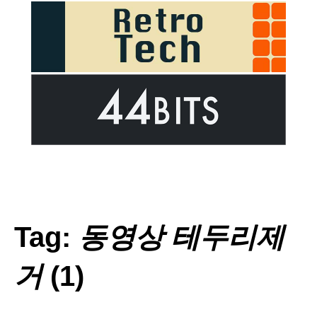
Tag:
동영상 테두리제
거
(1)