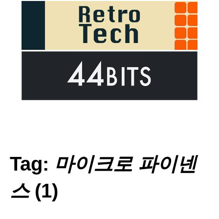
Tag:
마이크로 파이넨
스
(1)