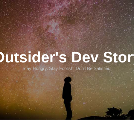
Outsider's Dev Stor
Stay Hungry. Stay Foolish. Don't Be Satisfied.