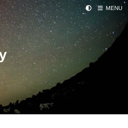
MENU
y