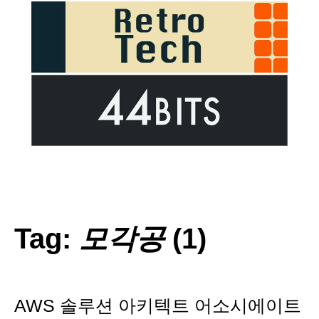
Tag:
모각공
(1)
AWS 솔루션 아키텍트 어소시에이트