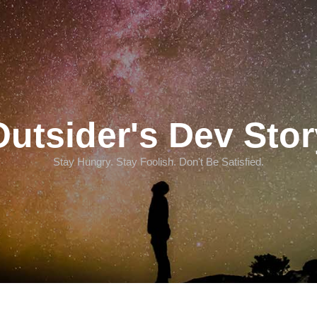
Outsider's Dev Stor
Stay Hungry. Stay Foolish. Don't Be Satisfied.