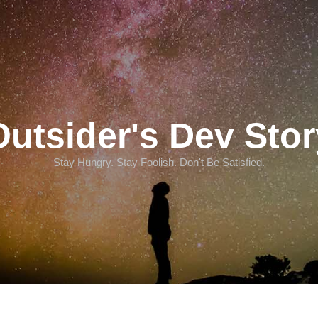
Outsider's Dev Stor
Stay Hungry. Stay Foolish. Don't Be Satisfied.