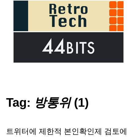
Tag:
방통위
(1)
트위터에 제한적 본인확인제 검토에