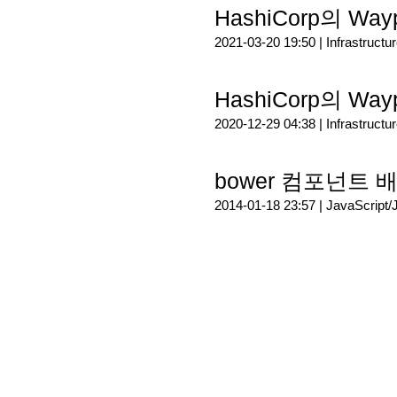
HashiCorp의 W
2021-03-20 19:50 |
Infrastructu
HashiCorp의 Wa
2020-12-29 04:38 |
Infrastructu
bower 컴포넌트
2014-01-18 23:57 |
JavaScript/