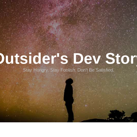
Outsider's Dev Stor
Stay Hungry. Stay Foolish. Don't Be Satisfied.