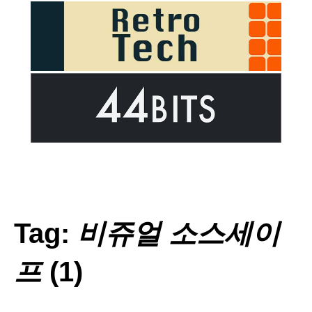
Tag:
비쥬얼 소스세이
프
(1)