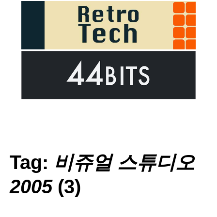
Tag:
비쥬얼 스튜디오
2005
(3)